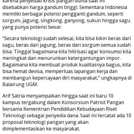
karena penyebab krisis pangan dunia saat ini
disebabkan harga gandum tinggi. Sementara Indonesia
memiliki berbagai potensi pengganti gandum, seperti
sorgum, jagung, singkong, ganyong, sukun hingga sagu
yang punya potensi besar.
“Secara teknologi sudah selesai, kita bisa bikin beras dari
sagu, beras dari jagung, beras dari sorgum semua sudah
bisa. Tinggal bagaimana kita hilirisasi agar konsumsi kita
meningkat dan menurunkan ketergantungan impor.
Bagaimana kita membuat produk kualitasnya bagus, kita
bisa hemat devisa, memperluas lapangan kerja dan
membangun kepercayaan diri masyarakat,” ungkapnya di
Balairung UGM.
Arif Satria menyampaikan hingga saat ini baru 10
kampus tergabung dalam Konsorsium Patriot Pangan
bersama Kementrian Pendidikan Kebudayaan Riset
Teknologi sebagai penyedia dana. Saat ini tercatat ada 10
proposal teknologi pangan yang akan
diimplementasikan ke masyarakat.