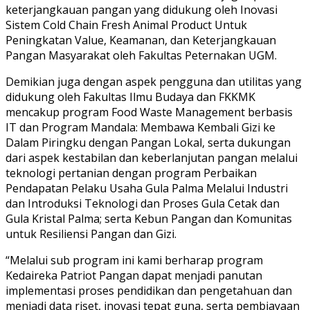
keterjangkauan pangan yang didukung oleh Inovasi
Sistem Cold Chain Fresh Animal Product Untuk
Peningkatan Value, Keamanan, dan Keterjangkauan
Pangan Masyarakat oleh Fakultas Peternakan UGM.
Demikian juga dengan aspek pengguna dan utilitas yang
didukung oleh Fakultas Ilmu Budaya dan FKKMK
mencakup program Food Waste Management berbasis
IT dan Program Mandala: Membawa Kembali Gizi ke
Dalam Piringku dengan Pangan Lokal, serta dukungan
dari aspek kestabilan dan keberlanjutan pangan melalui
teknologi pertanian dengan program Perbaikan
Pendapatan Pelaku Usaha Gula Palma Melalui Industri
dan Introduksi Teknologi dan Proses Gula Cetak dan
Gula Kristal Palma; serta Kebun Pangan dan Komunitas
untuk Resiliensi Pangan dan Gizi.
“Melalui sub program ini kami berharap program
Kedaireka Patriot Pangan dapat menjadi panutan
implementasi proses pendidikan dan pengetahuan dan
menjadi data riset, inovasi tepat guna, serta pembiayaan