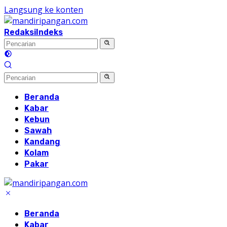
Langsung ke konten
Redaksi
Indeks
Beranda
Kabar
Kebun
Sawah
Kandang
Kolam
Pakar
Beranda
Kabar