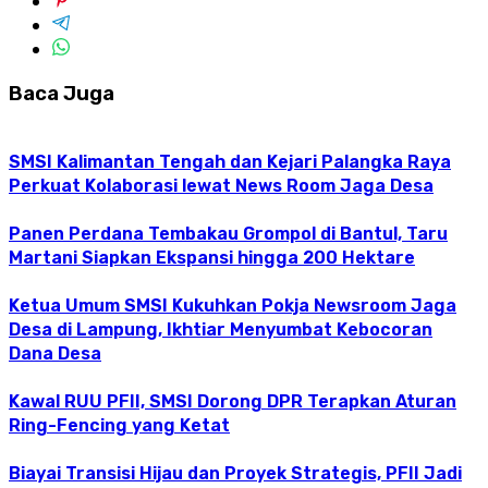
Baca Juga
SMSI Kalimantan Tengah dan Kejari Palangka Raya
Perkuat Kolaborasi lewat News Room Jaga Desa
Panen Perdana Tembakau Grompol di Bantul, Taru
Martani Siapkan Ekspansi hingga 200 Hektare
Ketua Umum SMSI Kukuhkan Pokja Newsroom Jaga
Desa di Lampung, Ikhtiar Menyumbat Kebocoran
Dana Desa
Kawal RUU PFII, SMSI Dorong DPR Terapkan Aturan
Ring-Fencing yang Ketat
Biayai Transisi Hijau dan Proyek Strategis, PFII Jadi