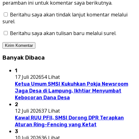
peramban ini untuk komentar saya berikutnya.
Beritahu saya akan tindak lanjut komentar melalui
surel.
Beritahu saya akan tulisan baru melalui surel.
Banyak Dibaca
1
17 Juli 2026
54 Lihat
Ketua Umum SMSI Kukuhkan Pokja Newsroom
Jaga Desa di Lampung, Ikhtiar Menyumbat
Kebocoran Dana Desa
2
12 Juli 2026
37 Lihat
Kawal RUU PFII, SMSI Dorong DPR Terapkan
Aturan Ring-Fencing yang Ketat
3
10 Juli 2026
36 Lihat