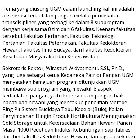
Tema yang diusung UGM dalam launching kali ini adalah
akselerasi kedaulatan pangan melalui pendekatan
transdisipliner yang terbagi ke dalam 8 subprogram
dengan kerja sama 8 tim dari 6 fakultas. Keenam fakultas
tersebut Fakultas Pertanian, Fakultas Teknologi
Pertanian, Fakultas Peternakan, Fakultas Kedokteran
Hewan, Fakultas Ilmu Budaya, dan Fakultas Kedokteran,
Kesehatan Masyarakat dan Keperawatan.
Sekretaris Rektor, Wirastuti Widyatmanti, S.Si., Ph.D.,
yang juga sebagai ketua Kedaireka Patriot Pangan UGM
menyatakan kemajuan program ditunjukkan UGM
membawa sub program yang mewakili 8 aspek
kedaulatan pangan, yaitu ketersediaan pangan baik
nabati dan hewani yang mencakup penelitian Metode
Ring Pit Sistem Budidaya Tebu Kedelai (Bule); Kajian
Penyimpanan Dingin Produk Hortikultura Menggunakan
Cold Storage untuk Ketersediaan Bahan Hewani; Panen
Masal 1000 Pedet dan Induksi Kebuntingan Sapi Jabres
dari tim Fakultas Kedokteran Hewan, dan juga apsek dari