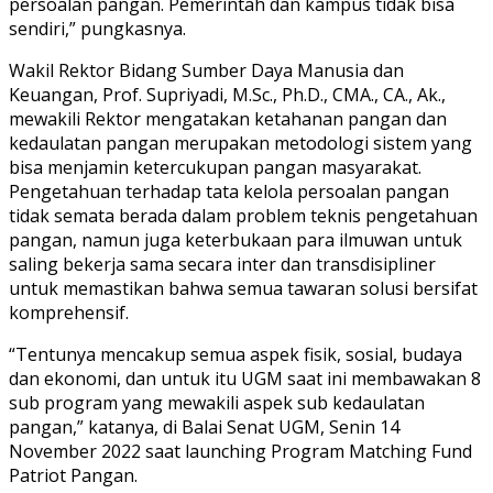
persoalan pangan. Pemerintah dan kampus tidak bisa
sendiri,” pungkasnya.
Wakil Rektor Bidang Sumber Daya Manusia dan
Keuangan, Prof. Supriyadi, M.Sc., Ph.D., CMA., CA., Ak.,
mewakili Rektor mengatakan ketahanan pangan dan
kedaulatan pangan merupakan metodologi sistem yang
bisa menjamin ketercukupan pangan masyarakat.
Pengetahuan terhadap tata kelola persoalan pangan
tidak semata berada dalam problem teknis pengetahuan
pangan, namun juga keterbukaan para ilmuwan untuk
saling bekerja sama secara inter dan transdisipliner
untuk memastikan bahwa semua tawaran solusi bersifat
komprehensif.
“Tentunya mencakup semua aspek fisik, sosial, budaya
dan ekonomi, dan untuk itu UGM saat ini membawakan 8
sub program yang mewakili aspek sub kedaulatan
pangan,” katanya, di Balai Senat UGM, Senin 14
November 2022 saat launching Program Matching Fund
Patriot Pangan.