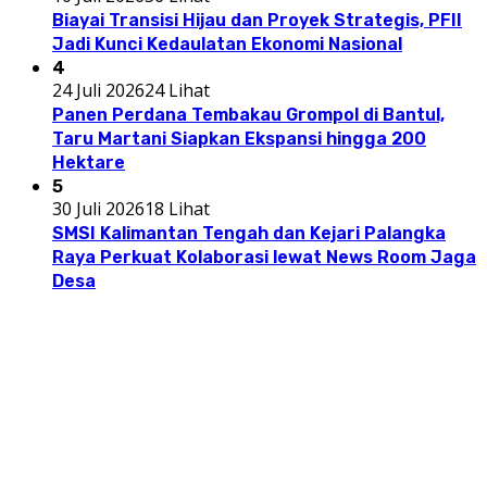
Biayai Transisi Hijau dan Proyek Strategis, PFII
Jadi Kunci Kedaulatan Ekonomi Nasional
4
24 Juli 2026
24 Lihat
Panen Perdana Tembakau Grompol di Bantul,
Taru Martani Siapkan Ekspansi hingga 200
Hektare
5
30 Juli 2026
18 Lihat
SMSI Kalimantan Tengah dan Kejari Palangka
Raya Perkuat Kolaborasi lewat News Room Jaga
Desa