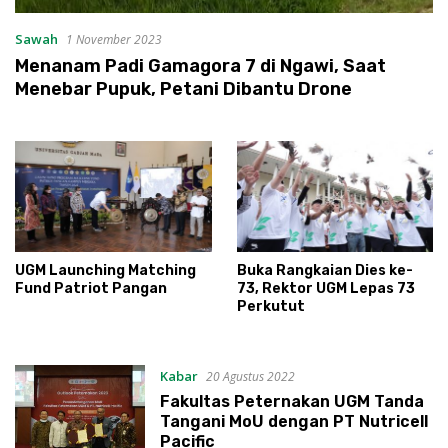
Sawah
1 November 2023
Menanam Padi Gamagora 7 di Ngawi, Saat
Menebar Pupuk, Petani Dibantu Drone
UGM Launching Matching
Buka Rangkaian Dies ke-
Fund Patriot Pangan
73, Rektor UGM Lepas 73
Perkutut
Kabar
20 Agustus 2022
Fakultas Peternakan UGM Tanda
Tangani MoU dengan PT Nutricell
Pacific