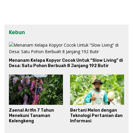
Kebun
Menanam Kelapa Kopyor Cocok Untuk “Slow Living” di
Desa: Satu Pohon Berbuah 8 Janjang 192 Butir
Zaenal Arifin 7 Tahun
Bertani Melon dengan
Menekuni Tanaman
Teknologi Pertanian dan
Kelengkeng
Informasi