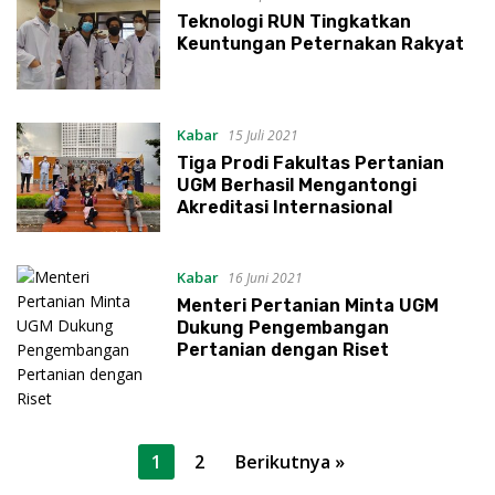
Teknologi RUN Tingkatkan
Keuntungan Peternakan Rakyat
Kabar
15 Juli 2021
Tiga Prodi Fakultas Pertanian
UGM Berhasil Mengantongi
Akreditasi Internasional
Kabar
16 Juni 2021
Menteri Pertanian Minta UGM
Dukung Pengembangan
Pertanian dengan Riset
Paginasi
1
2
Berikutnya »
pos