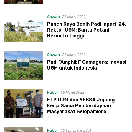
Sawah
21 Maret 2022
Panen Raya Benih Padi Inpari-24,
Rektor UGM: Bantu Petani
Bermutu Tinggi
Sawah
21 Maret 2022
Padi “Amphibi” Gamagora: Inovasi
UGM untuk Indonesia
Kabar
16 Maret 2022
FTP UGM dan YESSA Jepang
Kerja Sama Pemberdayaan
Masyarakat Selopamioro
Kabar
15 September 2021