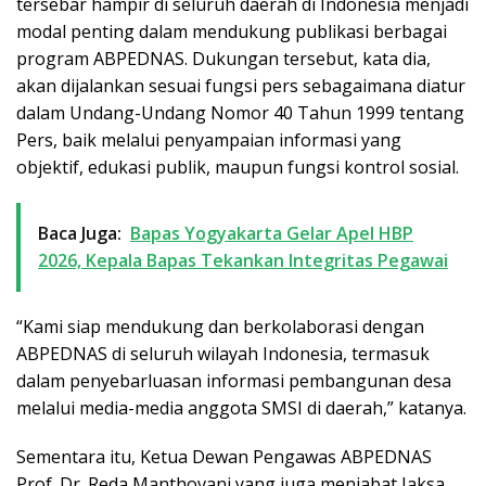
tersebar hampir di seluruh daerah di Indonesia menjadi
modal penting dalam mendukung publikasi berbagai
program ABPEDNAS. Dukungan tersebut, kata dia,
akan dijalankan sesuai fungsi pers sebagaimana diatur
dalam Undang-Undang Nomor 40 Tahun 1999 tentang
Pers, baik melalui penyampaian informasi yang
objektif, edukasi publik, maupun fungsi kontrol sosial.
Baca Juga:
Bapas Yogyakarta Gelar Apel HBP
2026, Kepala Bapas Tekankan Integritas Pegawai
“Kami siap mendukung dan berkolaborasi dengan
ABPEDNAS di seluruh wilayah Indonesia, termasuk
dalam penyebarluasan informasi pembangunan desa
melalui media-media anggota SMSI di daerah,” katanya.
Sementara itu, Ketua Dewan Pengawas ABPEDNAS
Prof. Dr. Reda Manthovani yang juga menjabat Jaksa