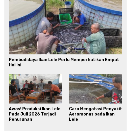
Pembudidaya Ikan Lele Perlu Memperhatikan Empat
Hal Ini
Awas! Produksi Ikan Lele
Cara Mengatasi Penyakit
Pada Juli 2026 Terjadi
Aeromonas pada Ikan
Penurunan
Lele