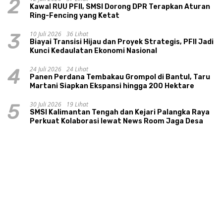
2
Kawal RUU PFII, SMSI Dorong DPR Terapkan Aturan
Ring-Fencing yang Ketat
10 Juli 2026
36 Lihat
3
Biayai Transisi Hijau dan Proyek Strategis, PFII Jadi
Kunci Kedaulatan Ekonomi Nasional
24 Juli 2026
24 Lihat
4
Panen Perdana Tembakau Grompol di Bantul, Taru
Martani Siapkan Ekspansi hingga 200 Hektare
30 Juli 2026
19 Lihat
5
SMSI Kalimantan Tengah dan Kejari Palangka Raya
Perkuat Kolaborasi lewat News Room Jaga Desa