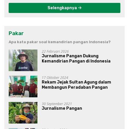
Selengkapnya
Pakar
Apa kata pakar soal kemandirian pangan Indonesia?
22 Februari 2026
Jurnalisme Pangan Dukung
Kemandirian Pangan di Indonesia
17 Oktober 2024
Rekam Jejak Sultan Agung dalam
Membangun Peradaban Pangan
30 September 2021
Jurnalisme Pangan