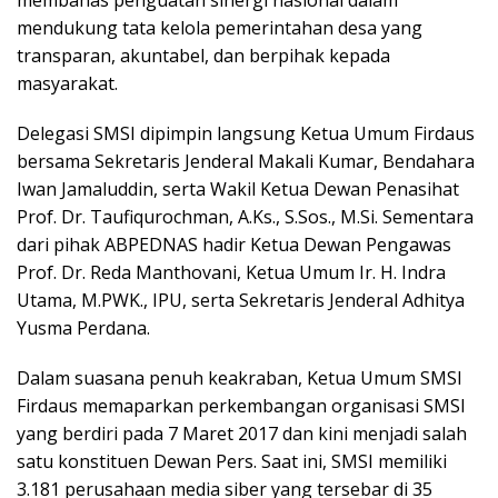
mendukung tata kelola pemerintahan desa yang
transparan, akuntabel, dan berpihak kepada
masyarakat.
Delegasi SMSI dipimpin langsung Ketua Umum Firdaus
bersama Sekretaris Jenderal Makali Kumar, Bendahara
Iwan Jamaluddin, serta Wakil Ketua Dewan Penasihat
Prof. Dr. Taufiqurochman, A.Ks., S.Sos., M.Si. Sementara
dari pihak ABPEDNAS hadir Ketua Dewan Pengawas
Prof. Dr. Reda Manthovani, Ketua Umum Ir. H. Indra
Utama, M.PWK., IPU, serta Sekretaris Jenderal Adhitya
Yusma Perdana.
Dalam suasana penuh keakraban, Ketua Umum SMSI
Firdaus memaparkan perkembangan organisasi SMSI
yang berdiri pada 7 Maret 2017 dan kini menjadi salah
satu konstituen Dewan Pers. Saat ini, SMSI memiliki
3.181 perusahaan media siber yang tersebar di 35