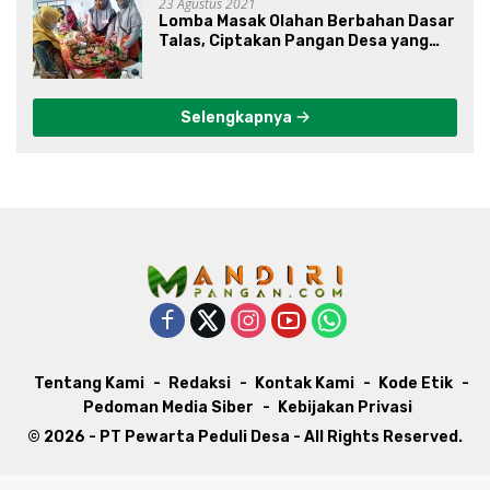
23 Agustus 2021
Lomba Masak Olahan Berbahan Dasar
Talas, Ciptakan Pangan Desa yang
Unik
Selengkapnya
Tentang Kami
Redaksi
Kontak Kami
Kode Etik
Pedoman Media Siber
Kebijakan Privasi
© 2026 - PT Pewarta Peduli Desa - All Rights Reserved.