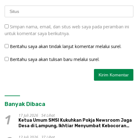
Simpan nama, email, dan situs web saya pada peramban ini
untuk komentar saya berikutnya.
Beritahu saya akan tindak lanjut komentar melalui surel.
Beritahu saya akan tulisan baru melalui surel.
Banyak Dibaca
17 Juli 2026
54 Lihat
1
Ketua Umum SMSI Kukuhkan Pokja Newsroom Jaga
Desa di Lampung, Ikhtiar Menyumbat Kebocoran
Dana Desa
12 Juli 2026
37 Lihat