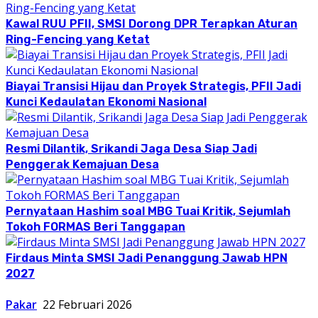
Kawal RUU PFII, SMSI Dorong DPR Terapkan Aturan
Ring-Fencing yang Ketat
Biayai Transisi Hijau dan Proyek Strategis, PFII Jadi
Kunci Kedaulatan Ekonomi Nasional
Resmi Dilantik, Srikandi Jaga Desa Siap Jadi
Penggerak Kemajuan Desa
Pernyataan Hashim soal MBG Tuai Kritik, Sejumlah
Tokoh FORMAS Beri Tanggapan
Firdaus Minta SMSI Jadi Penanggung Jawab HPN
2027
Pakar
22 Februari 2026