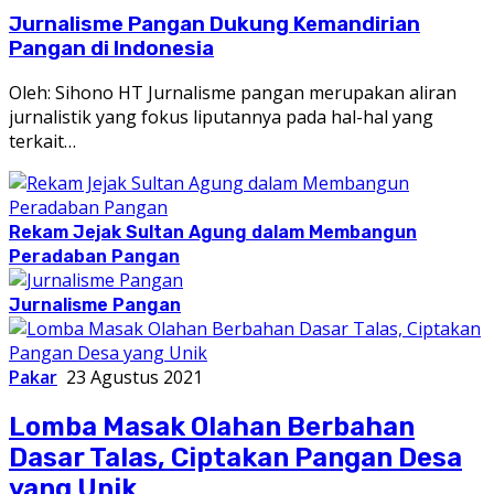
Jurnalisme Pangan Dukung Kemandirian
Pangan di Indonesia
Oleh: Sihono HT Jurnalisme pangan merupakan aliran
jurnalistik yang fokus liputannya pada hal-hal yang
terkait…
Rekam Jejak Sultan Agung dalam Membangun
Peradaban Pangan
Jurnalisme Pangan
Pakar
23 Agustus 2021
Lomba Masak Olahan Berbahan
Dasar Talas, Ciptakan Pangan Desa
yang Unik