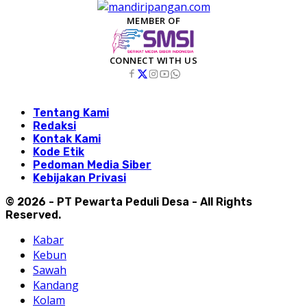
MEMBER OF
CONNECT WITH US
Tentang Kami
Redaksi
Kontak Kami
Kode Etik
Pedoman Media Siber
Kebijakan Privasi
© 2026 - PT Pewarta Peduli Desa - All Rights
Reserved.
Kabar
Kebun
Sawah
Kandang
Kolam