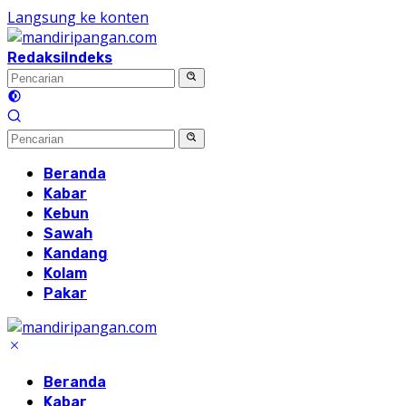
Langsung ke konten
Redaksi
Indeks
Beranda
Kabar
Kebun
Sawah
Kandang
Kolam
Pakar
Beranda
Kabar