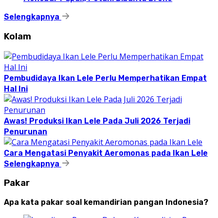
Selengkapnya
Kolam
Pembudidaya Ikan Lele Perlu Memperhatikan Empat
Hal Ini
Awas! Produksi Ikan Lele Pada Juli 2026 Terjadi
Penurunan
Cara Mengatasi Penyakit Aeromonas pada Ikan Lele
Selengkapnya
Pakar
Apa kata pakar soal kemandirian pangan Indonesia?