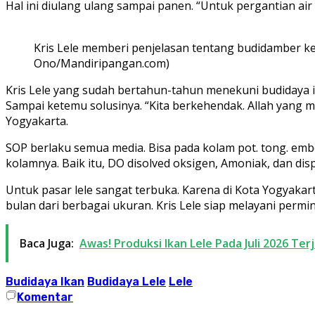
Hal ini diulang ulang sampai panen. “Untuk pergantian air
Kris Lele memberi penjelasan tentang budidamber k
Ono/Mandiripangan.com)
Kris Lele yang sudah bertahun-tahun menekuni budidaya i
Sampai ketemu solusinya. “Kita berkehendak. Allah yang 
Yogyakarta.
SOP berlaku semua media. Bisa pada kolam pot. tong. embe
kolamnya. Baik itu, DO disolved oksigen, Amoniak, dan dis
Untuk pasar lele sangat terbuka. Karena di Kota Yogyakart
bulan dari berbagai ukuran. Kris Lele siap melayani permi
Baca Juga:
Awas! Produksi Ikan Lele Pada Juli 2026 Te
Budidaya Ikan
Budidaya Lele
Lele
Komentar