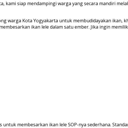
rta, kami siap mendampingi warga yang secara mandiri mel
ong warga Kota Yogyakarta untuk membudidayakan ikan, khu
embesarkan ikan lele dalam satu ember. Jika ingin memilik
usus untuk membesarkan ikan lele SOP-nya sederhana. Stand