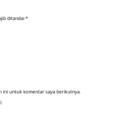
jib ditandai
*
 ini untuk komentar saya berikutnya.
l.