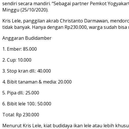
sendiri secara mandiri. “Sebagai partner Pemkot Yogyaka
Minggu (25/10/2020).
Kris Lele, panggilan akrab Christanto Darmawan, mendor
tidak banyak. Hanya dengan Rp230.000, warga sudah bisa m
Anggaran Budidamber
1. Ember: 85.000
2. Cup: 10.000
3. Stop kran dll.: 40.000
4. Bibit tanaman & media: 20.000
5. Pipa dll.: 25.000
6. Bibit lele 100.: 50.000
Total: Rp 230.000
Menurut Kris Lele, kiat budidaya ikan lele atau lebih kh