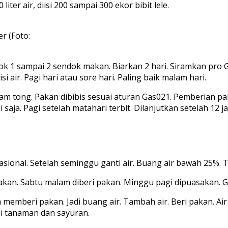
er air, diisi 200 sampai 300 ekor bibit lele.
r (Foto:
sok 1 sampai 2 sendok makan. Biarkan 2 hari. Siramkan pro 
i air. Pagi hari atau sore hari. Paling baik malam hari.
am tong. Pakan dibibis sesuai aturan Gas021. Pemberian pak
aja. Pagi setelah matahari terbit. Dilanjutkan setelah 12 j
asional. Setelah seminggu ganti air. Buang air bawah 25%. 
sakan. Sabtu malam diberi pakan. Minggu pagi dipuasakan. G
memberi pakan. Jadi buang air. Tambah air. Beri pakan. Air
i tanaman dan sayuran.