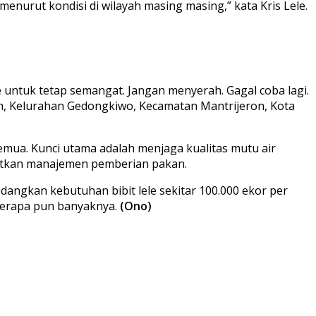
menurut kondisi di wilayah masing masing,” kata Kris Lele.
untuk tetap semangat. Jangan menyerah. Gagal coba lagi.
uh, Kelurahan Gedongkiwo, Kecamatan Mantrijeron, Kota
emua. Kunci utama adalah menjaga kualitas mutu air
anjutkan manajemen pemberian pakan.
edangkan kebutuhan bibit lele sekitar 100.000 ekor per
, berapa pun banyaknya.
(Ono)