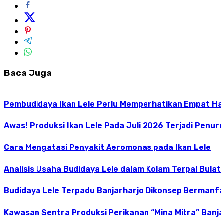
Baca Juga
Pembudidaya Ikan Lele Perlu Memperhatikan Empat Hal
Awas! Produksi Ikan Lele Pada Juli 2026 Terjadi Penu
Cara Mengatasi Penyakit Aeromonas pada Ikan Lele
Analisis Usaha Budidaya Lele dalam Kolam Terpal Bulat
Budidaya Lele Terpadu Banjarharjo Dikonsep Bermanf
Kawasan Sentra Produksi Perikanan “Mina Mitra” Banja