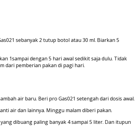
Gas021 sebanyak 2 tutup botol atau 30 ml. Biarkan 5
an 1sampai dengan 5 hari awal sedikit saja dulu. Tidak
am dari pemberian pakan di pagi hari.
Tambah air baru. Beri pro Gas021 setengah dari dosis awal.
anti air dan lainnya. Minggu malam diberi pakan.
 yang dibuang paling banyak 4 sampai 5 liter. Dan itupun