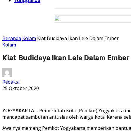
Tunggal.co
Beranda
Kolam
Kiat Budidaya Ikan Lele Dalam Ember
Kolam
Kiat Budidaya Ikan Lele Dalam Ember
Redaksi
25 Oktober 2020
YOGYAKARTA
– Pemerintah Kota (Pemkot) Yogyakarta me
mendapat sambutan antusias oleh warga kota. Karena se
Awalnya memang Pemkot Yogyakarta memberikan bantuan st