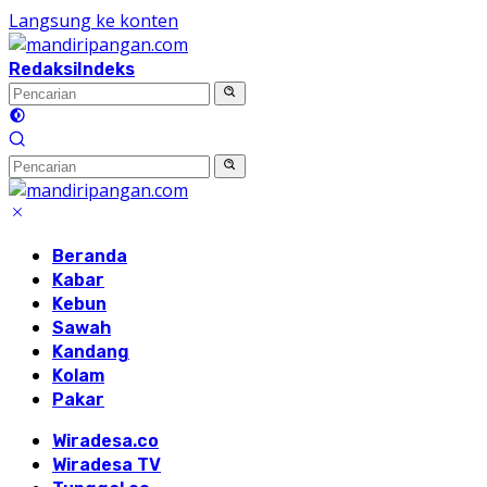
Langsung ke konten
Redaksi
Indeks
Beranda
Kabar
Kebun
Sawah
Kandang
Kolam
Pakar
Wiradesa.co
Wiradesa TV