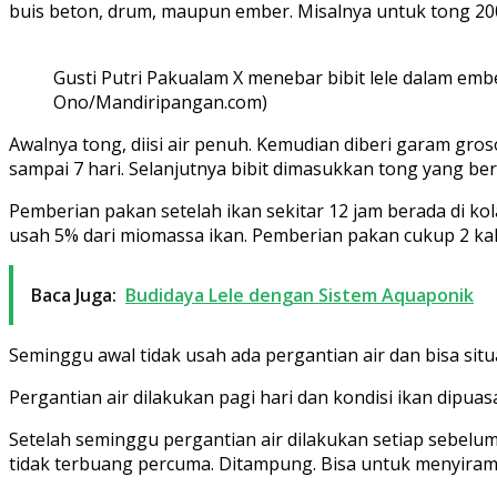
buis beton, drum, maupun ember. Misalnya untuk tong 200 lit
Gusti Putri Pakualam X menebar bibit lele dalam embe
Ono/Mandiripangan.com)
Awalnya tong, diisi air penuh. Kemudian diberi garam gro
sampai 7 hari. Selanjutnya bibit dimasukkan tong yang beris
Pemberian pakan setelah ikan sekitar 12 jam berada di kol
usah 5% dari miomassa ikan. Pemberian pakan cukup 2 kali s
Baca Juga:
Budidaya Lele dengan Sistem Aquaponik
Seminggu awal tidak usah ada pergantian air dan bisa situ
Pergantian air dilakukan pagi hari dan kondisi ikan dipua
Setelah seminggu pergantian air dilakukan setiap sebelum 
tidak terbuang percuma. Ditampung. Bisa untuk menyiram