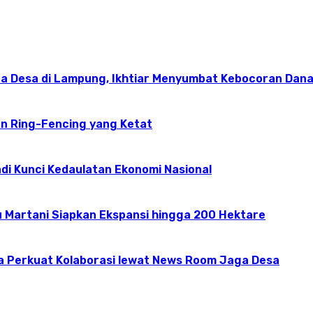
 Desa di Lampung, Ikhtiar Menyumbat Kebocoran Dana
an Ring-Fencing yang Ketat
Jadi Kunci Kedaulatan Ekonomi Nasional
 Martani Siapkan Ekspansi hingga 200 Hektare
a Perkuat Kolaborasi lewat News Room Jaga Desa