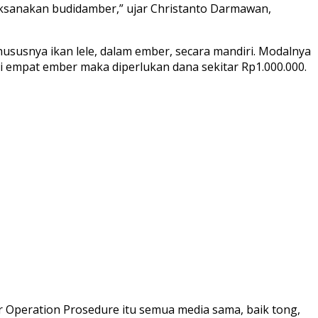
aksanakan budidamber,” ujar Christanto Darmawan,
susnya ikan lele, dalam ember, secara mandiri. Modalnya
i empat ember maka diperlukan dana sekitar Rp1.000.000.
ar Operation Prosedure itu semua media sama, baik tong,