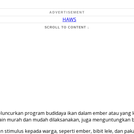
ADVERTISEMENT
SCROLL TO CONTENT ↓
luncurkan program budidaya ikan dalam ember atau yang l
lain murah dan mudah dilaksanakan, juga menguntungkan b
imulus kepada warga, seperti ember, bibit lele, dan paka