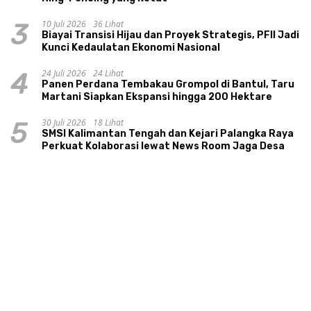
10 Juli 2026
36 Lihat
3
Biayai Transisi Hijau dan Proyek Strategis, PFII Jadi
Kunci Kedaulatan Ekonomi Nasional
24 Juli 2026
24 Lihat
4
Panen Perdana Tembakau Grompol di Bantul, Taru
Martani Siapkan Ekspansi hingga 200 Hektare
30 Juli 2026
18 Lihat
5
SMSI Kalimantan Tengah dan Kejari Palangka Raya
Perkuat Kolaborasi lewat News Room Jaga Desa