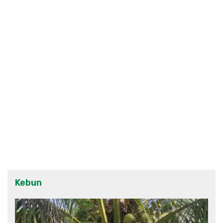
Kebun