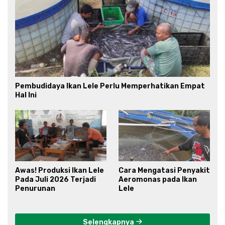
Pembudidaya Ikan Lele Perlu Memperhatikan Empat
Hal Ini
Awas! Produksi Ikan Lele
Cara Mengatasi Penyakit
Pada Juli 2026 Terjadi
Aeromonas pada Ikan
Penurunan
Lele
Selengkapnya