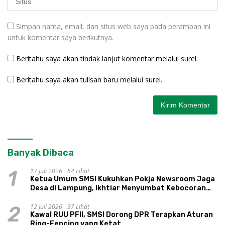
Simpan nama, email, dan situs web saya pada peramban ini
untuk komentar saya berikutnya.
Beritahu saya akan tindak lanjut komentar melalui surel.
Beritahu saya akan tulisan baru melalui surel.
Banyak Dibaca
17 Juli 2026
54 Lihat
1
Ketua Umum SMSI Kukuhkan Pokja Newsroom Jaga
Desa di Lampung, Ikhtiar Menyumbat Kebocoran
Dana Desa
12 Juli 2026
37 Lihat
2
Kawal RUU PFII, SMSI Dorong DPR Terapkan Aturan
Ring-Fencing yang Ketat