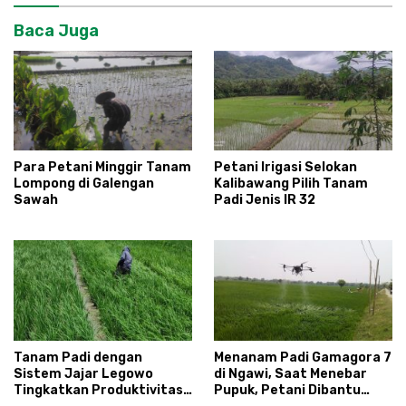
Baca Juga
Petani Irigasi Selokan
Para Petani Minggir Tanam
Kalibawang Pilih Tanam
Lompong di Galengan
Padi Jenis IR 32
Sawah
Tanam Padi dengan
Menanam Padi Gamagora 7
Sistem Jajar Legowo
di Ngawi, Saat Menebar
Tingkatkan Produktivitas
Pupuk, Petani Dibantu