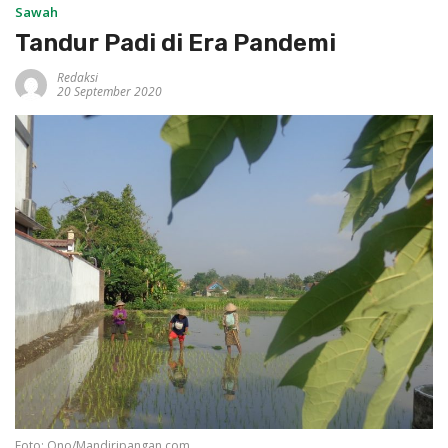
Sawah
Tandur Padi di Era Pandemi
Redaksi
20 September 2020
Foto: Ono/Mandiripangan.com