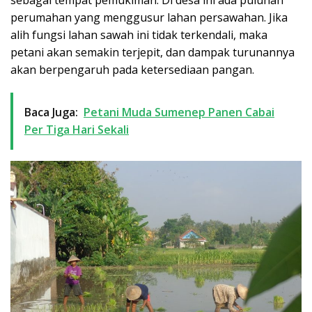
sebagai tempat pemukiman. Di desa ini ada puluhan
perumahan yang menggusur lahan persawahan. Jika
alih fungsi lahan sawah ini tidak terkendali, maka
petani akan semakin terjepit, dan dampak turunannya
akan berpengaruh pada ketersediaan pangan.
Baca Juga:
Petani Muda Sumenep Panen Cabai
Per Tiga Hari Sekali