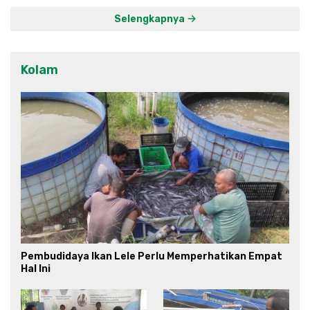
Selengkapnya
Kolam
Pembudidaya Ikan Lele Perlu Memperhatikan Empat
Hal Ini