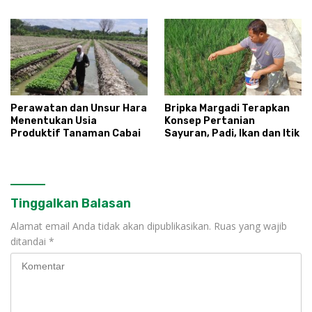
Gabah
Drone
Perawatan dan Unsur Hara
Bripka Margadi Terapkan
Menentukan Usia
Konsep Pertanian
Produktif Tanaman Cabai
Sayuran, Padi, Ikan dan Itik
Tinggalkan Balasan
Alamat email Anda tidak akan dipublikasikan.
Ruas yang wajib
ditandai
*