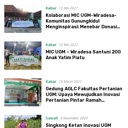
Kabar
13 Mei 2021
Kolaborasi MIC UGM-Wiradesa-
Komunitas Gunungkidul
Menginspirasi: Menebar Donasi
Menyemai Empati di Hari Fitri
Kabar
12 Mei 2021
MIC UGM – Wiradesa Santuni 200
Anak Yatim Piatu
Kabar
16 Maret 2021
Gedung AGLC Fakultas Pertanian
UGM: Upaya Mewujudkan Inovasi
Pertanian Pintar Ramah
Lingkungan
Sawah
9 November 2020
Singkong Ketan Inovasi UGM