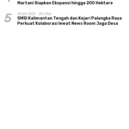
Martani Siapkan Ekspansi hingga 200 Hektare
30 Juli 2026
20 Lihat
5
SMSI Kalimantan Tengah dan Kejari Palangka Raya
Perkuat Kolaborasi lewat News Room Jaga Desa