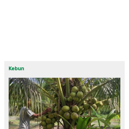
Kebun