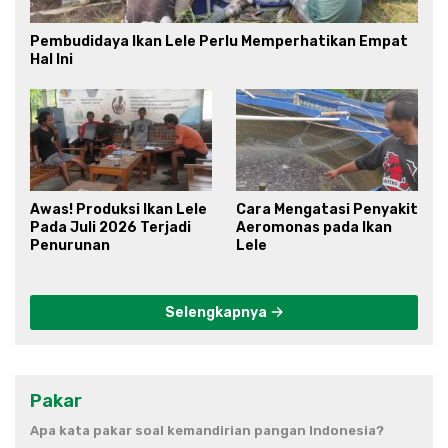
Pembudidaya Ikan Lele Perlu Memperhatikan Empat
Hal Ini
Awas! Produksi Ikan Lele
Cara Mengatasi Penyakit
Pada Juli 2026 Terjadi
Aeromonas pada Ikan
Penurunan
Lele
Selengkapnya
Pakar
Apa kata pakar soal kemandirian pangan Indonesia?