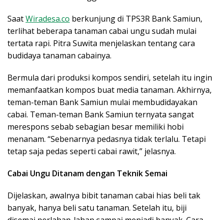
Saat
Wiradesa.co
berkunjung di TPS3R Bank Samiun,
terlihat beberapa tanaman cabai ungu sudah mulai
tertata rapi. Pitra Suwita menjelaskan tentang cara
budidaya tanaman cabainya.
Bermula dari produksi kompos sendiri, setelah itu ingin
memanfaatkan kompos buat media tanaman. Akhirnya,
teman-teman Bank Samiun mulai membudidayakan
cabai. Teman-teman Bank Samiun ternyata sangat
merespons sebab sebagian besar memiliki hobi
menanam. “Sebenarnya pedasnya tidak terlalu. Tetapi
tetap saja pedas seperti cabai rawit,” jelasnya.
Cabai Ungu Ditanam dengan Teknik Semai
Dijelaskan, awalnya bibit tanaman cabai hias beli tak
banyak, hanya beli satu tanaman. Setelah itu, biji
disemai perlahan-lahan sampai menjadi banyak. Cara