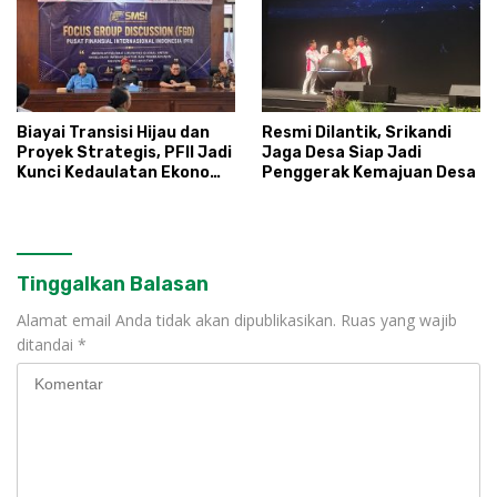
Biayai Transisi Hijau dan
Resmi Dilantik, Srikandi
Proyek Strategis, PFII Jadi
Jaga Desa Siap Jadi
Kunci Kedaulatan Ekonomi
Penggerak Kemajuan Desa
Nasional
Tinggalkan Balasan
Alamat email Anda tidak akan dipublikasikan.
Ruas yang wajib
ditandai
*