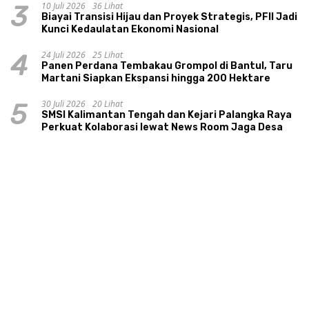
10 Juli 2026
36 Lihat
3
Biayai Transisi Hijau dan Proyek Strategis, PFII Jadi
Kunci Kedaulatan Ekonomi Nasional
24 Juli 2026
25 Lihat
4
Panen Perdana Tembakau Grompol di Bantul, Taru
Martani Siapkan Ekspansi hingga 200 Hektare
30 Juli 2026
20 Lihat
5
SMSI Kalimantan Tengah dan Kejari Palangka Raya
Perkuat Kolaborasi lewat News Room Jaga Desa