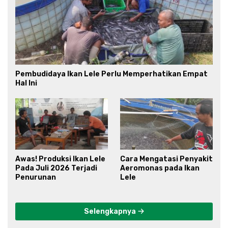
Pembudidaya Ikan Lele Perlu Memperhatikan Empat
Hal Ini
Awas! Produksi Ikan Lele
Cara Mengatasi Penyakit
Pada Juli 2026 Terjadi
Aeromonas pada Ikan
Penurunan
Lele
Selengkapnya