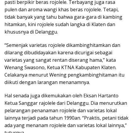
pasti berpikir beras rojolele. Terbayang juga rasa
pulen dan aroma wangi khas beras rojolele. Tetapi,
tidak banyak yang tahu bahwa gara-gara di kambing
hitamkan, kini rojolele sudah langka di Klaten dan
khususnya di Delanggu.
“Semenjak varietas rojolele dikambinghitamkan dan
dilarang dibudidayakan karena dicurigai sebagai
varietas yang sangat rentan diserang hama,” kata
Wenang Swasono, Ketua KTNA Kabupaten Klaten.
Celakanya menurut Wening pengkambinghitaman itu
diikuti dengan larangan menanamnya.
Hal senada juga dikemukakan oleh Eksan Hartanto
Ketua Sanggar rajolele dari Delanggu. Dia menurutkan
pelarangan penanaman rojolele dan varietas lokal
lainnya terjadi pada tahun 1990an. “Praktis, petani tidak
ada yang menanam rojolele dan varietas lokal lainnya,”
tuturnya.