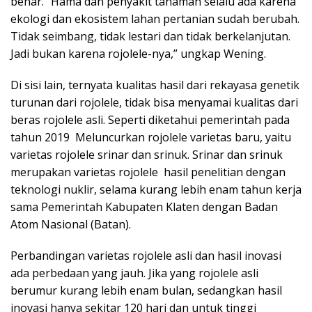
benar. “Hama dan penyakit tanaman selalu ada karena
ekologi dan ekosistem lahan pertanian sudah berubah.
Tidak seimbang, tidak lestari dan tidak berkelanjutan.
Jadi bukan karena rojolele-nya,” ungkap Wening.
Di sisi lain, ternyata kualitas hasil dari rekayasa genetik
turunan dari rojolele, tidak bisa menyamai kualitas dari
beras rojolele asli. Seperti diketahui pemerintah pada
tahun 2019 Meluncurkan rojolele varietas baru, yaitu
varietas rojolele srinar dan srinuk. Srinar dan srinuk
merupakan varietas rojolele hasil penelitian dengan
teknologi nuklir, selama kurang lebih enam tahun kerja
sama Pemerintah Kabupaten Klaten dengan Badan
Atom Nasional (Batan).
Perbandingan varietas rojolele asli dan hasil inovasi
ada perbedaan yang jauh. Jika yang rojolele asli
berumur kurang lebih enam bulan, sedangkan hasil
inovasi hanya sekitar 120 hari dan untuk tinggi