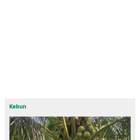
Kebun