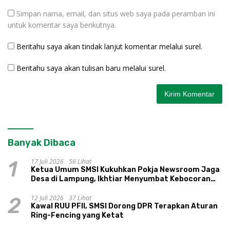
Simpan nama, email, dan situs web saya pada peramban ini
untuk komentar saya berikutnya.
Beritahu saya akan tindak lanjut komentar melalui surel.
Beritahu saya akan tulisan baru melalui surel.
Banyak Dibaca
17 Juli 2026
56 Lihat
1
Ketua Umum SMSI Kukuhkan Pokja Newsroom Jaga
Desa di Lampung, Ikhtiar Menyumbat Kebocoran
Dana Desa
12 Juli 2026
37 Lihat
2
Kawal RUU PFII, SMSI Dorong DPR Terapkan Aturan
Ring-Fencing yang Ketat