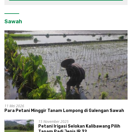
Sawah
11 Mei 2026
Para Petani Minggir Tanam Lompong di Galengan Sawah
15 November 2025
Petani Irigasi Selokan Kalibawang Pilih
Tanam Padi Jenis IR 32