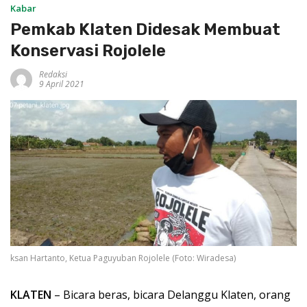
Kabar
Pemkab Klaten Didesak Membuat
Konservasi Rojolele
Redaksi
9 April 2021
ksan Hartanto, Ketua Paguyuban Rojolele (Foto: Wiradesa)
KLATEN
– Bicara beras, bicara Delanggu Klaten, orang