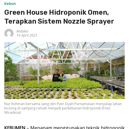
Kebun
Green House Hidroponik Omen,
Terapkan Sistem Nozzle Sprayer
Redaksi
16 April 2021
Nur Rohman bersama sang istri Putri Dyah Purnamasari menyulap lahan
kosong di samping rumah menjadi perkebunan hidroponik (Foto:
Wiradesa)
KEBUMEN
– Menanam menggunakan teknik hidroponik