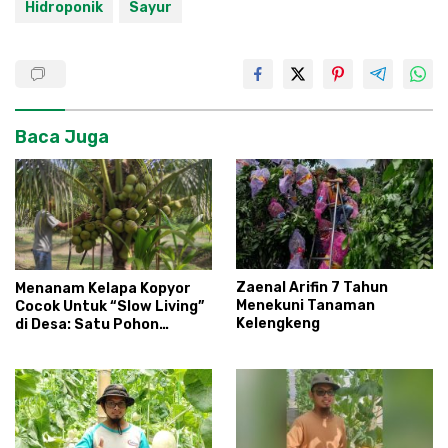
Hidroponik
Sayur
Baca Juga
Zaenal Arifin 7 Tahun
Menanam Kelapa Kopyor
Menekuni Tanaman
Cocok Untuk “Slow Living”
Kelengkeng
di Desa: Satu Pohon
Berbuah 8 Janjang 192
Butir