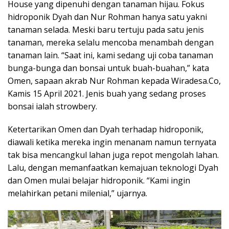
House yang dipenuhi dengan tanaman hijau. Fokus
hidroponik Dyah dan Nur Rohman hanya satu yakni
tanaman selada. Meski baru tertuju pada satu jenis
tanaman, mereka selalu mencoba menambah dengan
tanaman lain. “Saat ini, kami sedang uji coba tanaman
bunga-bunga dan bonsai untuk buah-buahan,” kata
Omen, sapaan akrab Nur Rohman kepada Wiradesa.Co,
Kamis 15 April 2021. Jenis buah yang sedang proses
bonsai ialah strowbery.
Ketertarikan Omen dan Dyah terhadap hidroponik,
diawali ketika mereka ingin menanam namun ternyata
tak bisa mencangkul lahan juga repot mengolah lahan.
Lalu, dengan memanfaatkan kemajuan teknologi Dyah
dan Omen mulai belajar hidroponik. “Kami ingin
melahirkan petani milenial,” ujarnya.