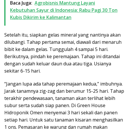
Baca Juga:
Agrobisnis Mantung Layani
Kebutuhan Sayur di Indonesia: Rabu Pagi 30 Ton
Kubis Dikirim ke Kalimantan
Setelah itu, siapkan gelas mineral yang nantinya akan
dilubangi. Tahap pertama semai, diawali dari menaruh
bibit ke dalam gelas. Tunggulah 4 sampai 5 hari.
Berikutnya, pindah ke peremajaan. Tahap ini ditandai
dengan sudah keluar daun dua atau tiga. Usianya
sekitar 6-15 hari.
“Jangan lupa ada tahap peremajaan kedua,” imbuhnya.
Jarak tanamnya zig-zag dan berumur 15-25 hari. Tahap
terakhir pendewasaan, tanaman akan terlihat lebih
subur serta sudah siap panen. Di Green House
Hidroponik Omen menyemai 3 hari sekali dan panen
setiap hari. Untuk satu tanaman kisaran menghasilkan
1 ons. Pemasaran ke warung dan rumah makan