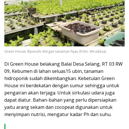
Green House dipenuhi dengan tanaman hijau (Foto: Wiradesa)
Di Green House belakang Balai Desa Selang, RT 03 RW
09, Kebumen di lahan seluas15 ubin, tanaman
hidroponik sudah dikembangkan. Kebetulan Green
House ini berdekatan dengan sumur sehingga untuk
pengairan akan terjaga. Untuk sirkulasi udara juga
dapat diatur. Bahan-bahan yang perlu dipersiapkan
yaitu arang sekam dan cocopeat digunakan untuk
menyimpan nutrisi, mengatur kadar Ph dan suhu.