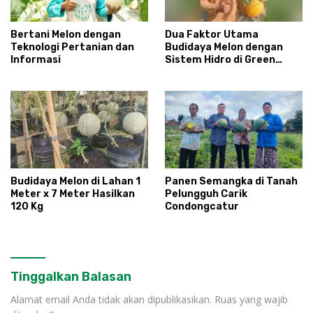
Bertani Melon dengan
Dua Faktor Utama
Teknologi Pertanian dan
Budidaya Melon dengan
Informasi
Sistem Hidro di Green
House
Budidaya Melon di Lahan 1
Panen Semangka di Tanah
Meter x 7 Meter Hasilkan
Pelungguh Carik
120 Kg
Condongcatur
Tinggalkan Balasan
Alamat email Anda tidak akan dipublikasikan.
Ruas yang wajib