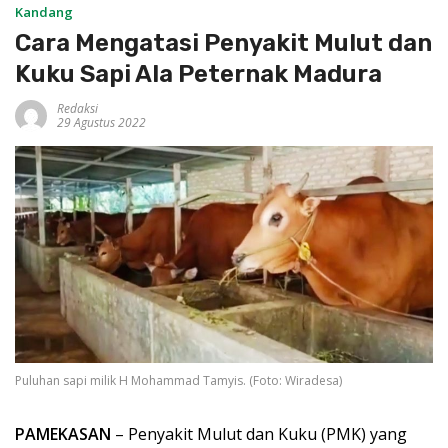
Kandang
Cara Mengatasi Penyakit Mulut dan
Kuku Sapi Ala Peternak Madura
Redaksi
29 Agustus 2022
Puluhan sapi milik H Mohammad Tamyis. (Foto: Wiradesa)
PAMEKASAN
– Penyakit Mulut dan Kuku (PMK) yang