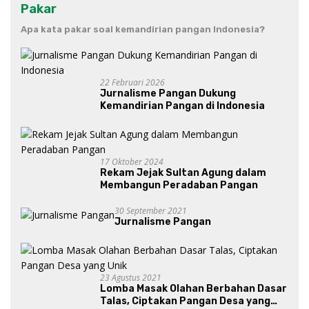
Pakar
Apa kata pakar soal kemandirian pangan Indonesia?
22 Februari 2026
Jurnalisme Pangan Dukung
Kemandirian Pangan di Indonesia
17 Oktober 2024
Rekam Jejak Sultan Agung dalam
Membangun Peradaban Pangan
30 September 2021
Jurnalisme Pangan
23 Agustus 2021
Lomba Masak Olahan Berbahan Dasar
Talas, Ciptakan Pangan Desa yang