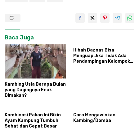
Baca Juga
Hibah Baznas Bisa
Menguap Jika Tidak Ada
Pendampingan Kelompok
Peternak Penerima
Bantuan
Kambing Usia Berapa Bulan
yang Dagingnya Enak
Dimakan?
Kombinasi Pakan Ini Bikin
Cara Mengawinkan
Ayam Kampung Tumbuh
Kambing/Domba
Sehat dan Cepat Besar