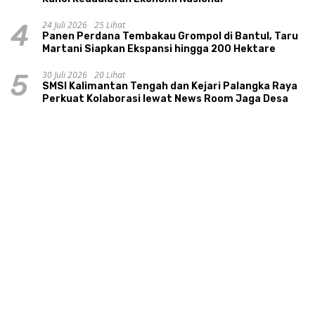
24 Juli 2026
25 Lihat
4
Panen Perdana Tembakau Grompol di Bantul, Taru
Martani Siapkan Ekspansi hingga 200 Hektare
30 Juli 2026
20 Lihat
5
SMSI Kalimantan Tengah dan Kejari Palangka Raya
Perkuat Kolaborasi lewat News Room Jaga Desa