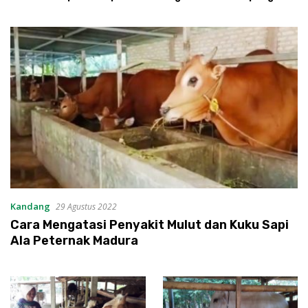
hingga 200 Hektare
Ikhtiar Menyumbat
Kebocoran Dana Desa
Kandang
29 Agustus 2022
Cara Mengatasi Penyakit Mulut dan Kuku Sapi
Ala Peternak Madura