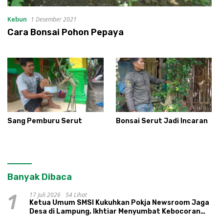
Kebun
1 Desember 2021
Cara Bonsai Pohon Pepaya
Sang Pemburu Serut
Bonsai Serut Jadi Incaran
Banyak Dibaca
17 Juli 2026
54 Lihat
1
Ketua Umum SMSI Kukuhkan Pokja Newsroom Jaga
Desa di Lampung, Ikhtiar Menyumbat Kebocoran