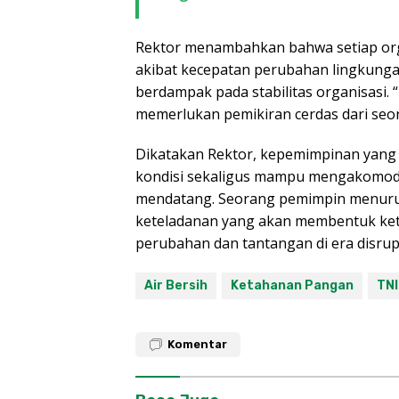
Rektor menambahkan bahwa setiap orga
akibat kecepatan perubahan lingkungan 
berdampak pada stabilitas organisasi.
memerlukan pemikiran cerdas dari seo
Dikatakan Rektor, kepemimpinan yang 
kondisi sekaligus mampu mengakomoda
mendatang. Seorang pemimpin menurutn
keteladanan yang akan membentuk ke
perubahan dan tantangan di era disrup
Air Bersih
Ketahanan Pangan
TNI
Komentar