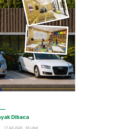
yak Dibaca
17 Juli 2026
56 Lihat