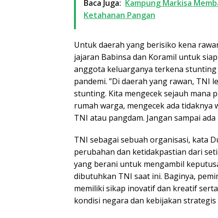
Baca Juga:
Kampung Markisa Memba
Ketahanan Pangan
Untuk daerah yang berisiko kena rawa
jajaran Babinsa dan Koramil untuk sia
anggota keluarganya terkena stunting
pandemi. ”Di daerah yang rawan, TNI l
stunting. Kita mengecek sejauh mana 
rumah warga, mengecek ada tidaknya wa
TNI atau pangdam. Jangan sampai ada k
TNI sebagai sebuah organisasi, kata 
perubahan dan ketidakpastian dari s
yang berani untuk mengambil keputusan
dibutuhkan TNI saat ini. Baginya, pemi
memiliki sikap inovatif dan kreatif s
kondisi negara dan kebijakan strategis 