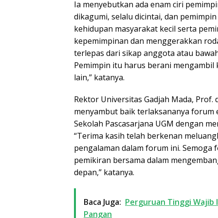
Ia menyebutkan ada enam ciri pemimpin
dikagumi, selalu dicintai, dan pemimp
kehidupan masyarakat kecil serta pemi
kepemimpinan dan menggerakkan roda 
terlepas dari sikap anggota atau bawa
Pemimpin itu harus berani mengambil 
lain,” katanya.
Rektor Universitas Gadjah Mada, Prof. dr
menyambut baik terlaksananya forum ex
Sekolah Pascasarjana UGM dengan me
“Terima kasih telah berkenan meluan
pengalaman dalam forum ini. Semoga 
pemikiran bersama dalam mengembang
depan,” katanya.
Baca Juga:
Perguruan Tinggi Wajib 
Pangan