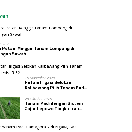
wah
i 2026
a Petani Minggir Tanam Lompong di
engan Sawah
15 November 2025
Petani Irigasi Selokan
Kalibawang Pilih Tanam Padi
Jenis IR 32
28 Oktober 2025
Tanam Padi dengan Sistem
Jajar Legowo Tingkatkan
Produktivitas Gabah