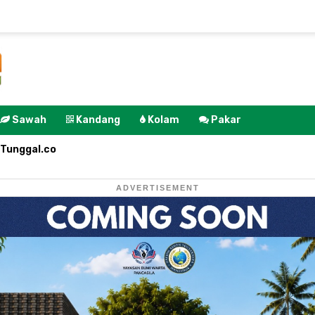
Sawah
Kandang
Kolam
Pakar
Tunggal.co
ADVERTISEMENT