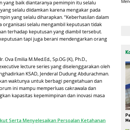
 yang baik diantaranya pemimpin itu selalu
in yang selalu diidamkan karena mengakar pada
mpin yang selalu diharapkan. “Keberhasilan dalam
organisasi selalu mengambil keputusan tidak
han terhadap keputusan yang diambil tersebut.
keputusan tapi juga berani mendengarkan orang
K
. Ova Emilia M.Med.Ed., Sp.OG (K), Ph.D.,
ecutive lecture series yang diselenggarakan oleh
nghadirkan KSAD, Jenderal Dudung Abdurachman.
gkan waktunya untuk berbagi pengetahuan dan
forum ini mampu memperluas cakrawala dan
kan kapasitas kepemimpinan dan inovasi masa
Pe
Ikut Serta Menyelesaikan Persoalan Ketahanan
M