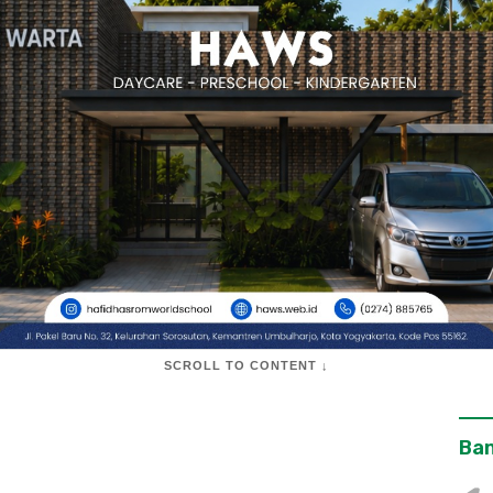
SCROLL TO CONTENT ↓
Ban