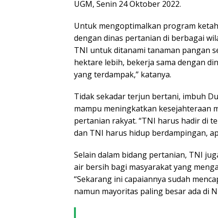
UGM, Senin 24 Oktober 2022.
Untuk mengoptimalkan program ketah
dengan dinas pertanian di berbagai wi
TNI untuk ditanami tanaman pangan sep
hektare lebih, bekerja sama dengan di
yang terdampak,” katanya.
Tidak sekadar terjun bertani, imbuh D
mampu meningkatkan kesejahteraan ma
pertanian rakyat. “TNI harus hadir di 
dan TNI harus hidup berdampingan, apa
Selain dalam bidang pertanian, TNI ju
air bersih bagi masyarakat yang menga
“Sekarang ini capaiannya sudah mencapa
namun mayoritas paling besar ada di N