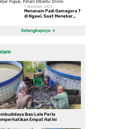
1 November 2023
Menanam Padi Gamagora 7
di Ngawi, Saat Menebar
Pupuk, Petani Dibantu Drone
Selengkapnya
olam
mbudidaya Ikan Lele Perlu
emperhatikan Empat Hal Ini