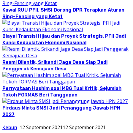
Kawal RUU PFII, SMSI Dorong DPR Terapkan Aturan
Ring-Fencing yang Ketat
Biayai Transisi Hijau dan Proyek Strategis, PFII Jadi
Kunci Kedaulatan Ekonomi Nasional
Resmi Dilantik, Srikandi Jaga Desa Siap Jadi
Penggerak Kemajuan Desa
Pernyataan Hashim soal MBG Tuai Kritik, Sejumlah
Tokoh FORMAS Beri Tanggapan
Firdaus Minta SMSI Jadi Penanggung Jawab HPN
2027
Kebun
12 September 2021
12 September 2021