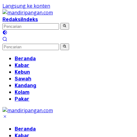
Langsung ke konten
Redaksi
Indeks
Beranda
Kabar
Kebun
Sawah
Kandang
Kolam
Pakar
Beranda
Kabar