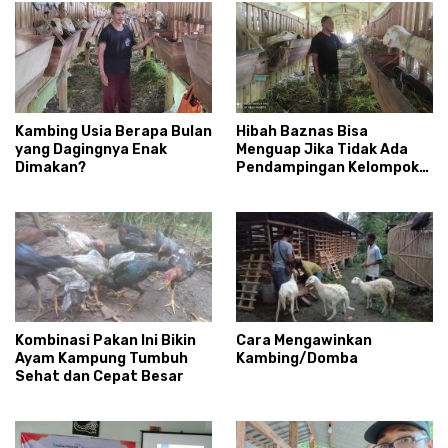
Kambing Usia Berapa Bulan
Hibah Baznas Bisa
yang Dagingnya Enak
Menguap Jika Tidak Ada
Dimakan?
Pendampingan Kelompok
Peternak Penerima
Bantuan
Kombinasi Pakan Ini Bikin
Cara Mengawinkan
Ayam Kampung Tumbuh
Kambing/Domba
Sehat dan Cepat Besar