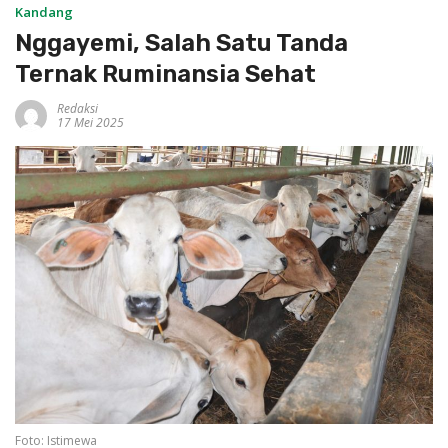
Kandang
Nggayemi, Salah Satu Tanda
Ternak Ruminansia Sehat
Redaksi
17 Mei 2025
Foto: Istimewa