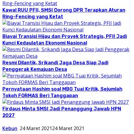
Kawal RUU PFII, SMSI Dorong DPR Terapkan Aturan
Ring-Fencing yang Ketat
Biayai Transisi Hijau dan Proyek Strategis, PFII Jadi
Kunci Kedaulatan Ekonomi Nasional
Resmi Dilantik, Srikandi Jaga Desa Siap Jadi
Penggerak Kemajuan Desa
Pernyataan Hashim soal MBG Tuai Kritik, Sejumlah
Tokoh FORMAS Beri Tanggapan
Firdaus Minta SMSI Jadi Penanggung Jawab HPN
2027
Kebun
24 Maret 2021
24 Maret 2021