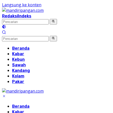
Langsung ke konten
Redaksi
Indeks
Beranda
Kabar
Kebun
Sawah
Kandang
Kolam
Pakar
Beranda
Kabar