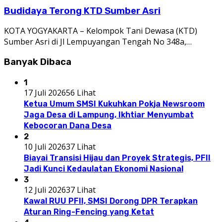
Budidaya Terong KTD Sumber Asri
KOTA YOGYAKARTA – Kelompok Tani Dewasa (KTD)
Sumber Asri di Jl Lempuyangan Tengah No 348a,…
Banyak Dibaca
1
17 Juli 2026
56 Lihat
Ketua Umum SMSI Kukuhkan Pokja Newsroom
Jaga Desa di Lampung, Ikhtiar Menyumbat
Kebocoran Dana Desa
2
10 Juli 2026
37 Lihat
Biayai Transisi Hijau dan Proyek Strategis, PFII
Jadi Kunci Kedaulatan Ekonomi Nasional
3
12 Juli 2026
37 Lihat
Kawal RUU PFII, SMSI Dorong DPR Terapkan
Aturan Ring-Fencing yang Ketat