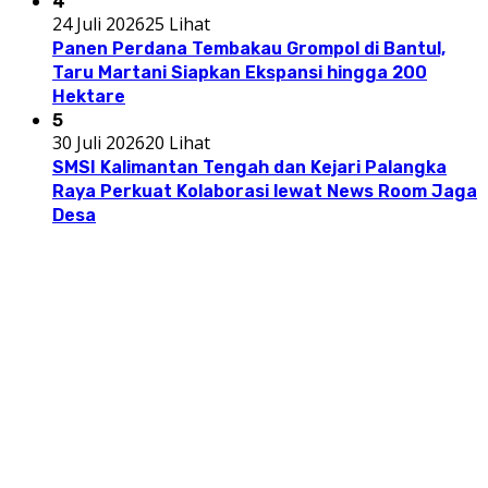
4
24 Juli 2026
25 Lihat
Panen Perdana Tembakau Grompol di Bantul,
Taru Martani Siapkan Ekspansi hingga 200
Hektare
5
30 Juli 2026
20 Lihat
SMSI Kalimantan Tengah dan Kejari Palangka
Raya Perkuat Kolaborasi lewat News Room Jaga
Desa