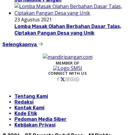
23 Agustus 2021
Lomba Masak Olahan Berbahan Dasar Talas,
Ciptakan Pangan Desa yang Unik
Selengkapnya
MEMBER OF
CONNECT WITH US
Tentang Kami
Redaksi
Kontak Kami
Kode Etik
Pedoman Media Siber
Kebijakan Privasi