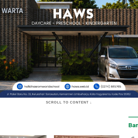
SCROLL TO CONTENT ↓
Ban