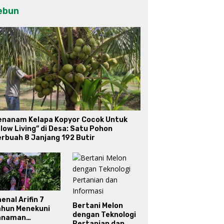
ebun
enanam Kelapa Kopyor Cocok Untuk
low Living” di Desa: Satu Pohon
rbuah 8 Janjang 192 Butir
enal Arifin 7
Bertani Melon
ahun Menekuni
dengan Teknologi
anaman
Pertanian dan