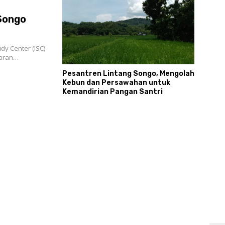
 Songo
dy Center (ISC)
jaran…
Pesantren Lintang Songo, Mengolah
Kebun dan Persawahan untuk
Kemandirian Pangan Santri