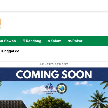
Sawah
Kandang
Kolam
Pakar
Tunggal.co
ADVERTISEMENT