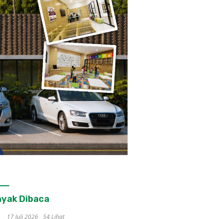
yak Dibaca
17 Juli 2026
54 Lihat