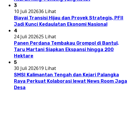
3
10 Juli 2026
36 Lihat
Biayai Transisi Hijau dan Proyek Strategis, PFII
Jadi Kunci Kedaulatan Ekonomi Nasional
4
24 Juli 2026
25 Lihat
Panen Perdana Tembakau Grompol di Bantul,
Taru Martani Siapkan Ekspansi hingga 200
Hektare
5
30 Juli 2026
19 Lihat
SMSI Kalimantan Tengah dan Kejari Palangka
Raya Perkuat Kolaborasi lewat News Room Jaga
Desa