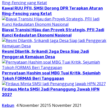
Kawal RUU PFII, SMSI Dorong DPR Terapkan Aturan
Ring-Fencing yang Ketat
Biayai Transisi Hijau dan Proyek Strategis, PFII Jadi
Kunci Kedaulatan Ekonomi Nasional
Resmi Dilantik, Srikandi Jaga Desa Siap Jadi
Penggerak Kemajuan Desa
Pernyataan Hashim soal MBG Tuai Kritik, Sejumlah
Tokoh FORMAS Beri Tanggapan
Firdaus Minta SMSI Jadi Penanggung Jawab HPN
2027
Kebun
4 November 2021
5 November 2021