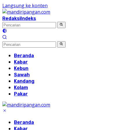
Langsung ke konten
Redaksi
Indeks
Beranda
Kabar
Kebun
Sawah
Kandang
Kolam
Pakar
Beranda
Kabar