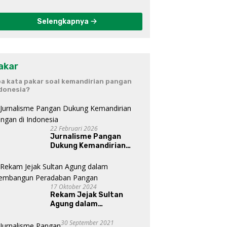
Selengkapnya
akar
a kata pakar soal kemandirian pangan
donesia?
22 Februari 2026
Jurnalisme Pangan
Dukung Kemandirian
Pangan di Indonesia
17 Oktober 2024
Rekam Jejak Sultan
Agung dalam
Membangun Peradaban
Pangan
30 September 2021