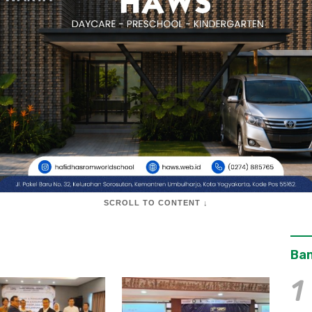
SCROLL TO CONTENT ↓
Ban
1