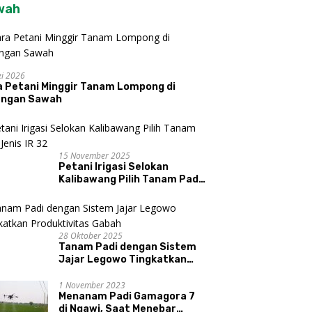
wah
i 2026
a Petani Minggir Tanam Lompong di
engan Sawah
15 November 2025
Petani Irigasi Selokan
Kalibawang Pilih Tanam Padi
Jenis IR 32
28 Oktober 2025
Tanam Padi dengan Sistem
Jajar Legowo Tingkatkan
Produktivitas Gabah
1 November 2023
Menanam Padi Gamagora 7
di Ngawi, Saat Menebar