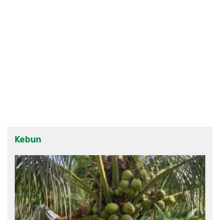
Kebun