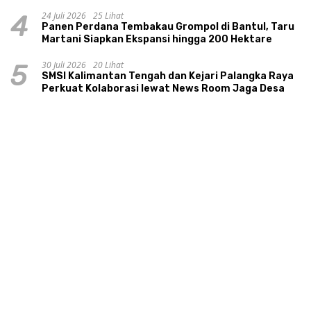
24 Juli 2026
25 Lihat
4
Panen Perdana Tembakau Grompol di Bantul, Taru
Martani Siapkan Ekspansi hingga 200 Hektare
30 Juli 2026
20 Lihat
5
SMSI Kalimantan Tengah dan Kejari Palangka Raya
Perkuat Kolaborasi lewat News Room Jaga Desa