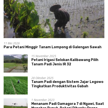
11 Mei 2026
Para Petani Minggir Tanam Lompong di Galengan Sawah
15 November 2025
Petani Irigasi Selokan Kalibawang Pilih
Tanam Padi Jenis IR 32
28 Oktober 2025
Tanam Padi dengan Sistem Jajar Legowo
Tingkatkan Produktivitas Gabah
1 November 2023
Menanam Padi Gamagora 7 di Ngawi, Saat