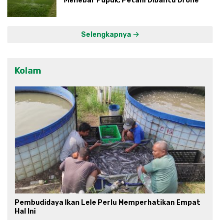
Menebar Pupuk, Petani Dibantu Drone
Selengkapnya
Kolam
Pembudidaya Ikan Lele Perlu Memperhatikan Empat
Hal Ini