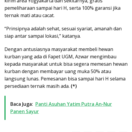
kirim area Yogyakarta dan sekitarnya, gratis
pemeliharaan sampai hari H, serta 100% garansi jika
ternak mati atau cacat.
“Prinsipnya adalah sehat, sesuai syariat, amanah dan
siap antar sampai lokasi,” katanya.
Dengan antusiasnya masyarakat membeli hewan
kurban yang ada di Fapet UGM, Azwar mengimbau
kepada masyarakat untuk bisa segera memesan hewan
kurban dengan membayar uang muka 50% atau
langsung lunas. Pemesanan bisa sampai hari H selama
persediaan ternak masih ada.
(*)
Baca Juga:
Panti Asuhan Yatim Putra An-Nur
Panen Sayur