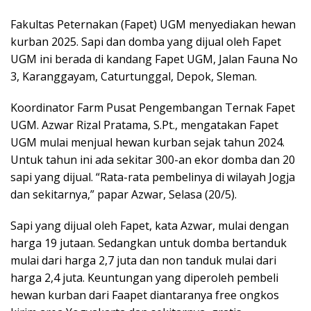
Fakultas Peternakan (Fapet) UGM menyediakan hewan
kurban 2025. Sapi dan domba yang dijual oleh Fapet
UGM ini berada di kandang Fapet UGM, Jalan Fauna No
3, Karanggayam, Caturtunggal, Depok, Sleman.
Koordinator Farm Pusat Pengembangan Ternak Fapet
UGM. Azwar Rizal Pratama, S.Pt., mengatakan Fapet
UGM mulai menjual hewan kurban sejak tahun 2024.
Untuk tahun ini ada sekitar 300-an ekor domba dan 20
sapi yang dijual. “Rata-rata pembelinya di wilayah Jogja
dan sekitarnya,” papar Azwar, Selasa (20/5).
Sapi yang dijual oleh Fapet, kata Azwar, mulai dengan
harga 19 jutaan. Sedangkan untuk domba bertanduk
mulai dari harga 2,7 juta dan non tanduk mulai dari
harga 2,4 juta. Keuntungan yang diperoleh pembeli
hewan kurban dari Faapet diantaranya free ongkos