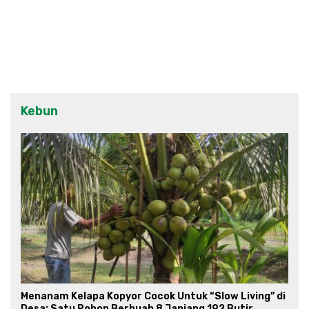
Kebun
Menanam Kelapa Kopyor Cocok Untuk “Slow Living” di
Desa: Satu Pohon Berbuah 8 Janjang 192 Butir