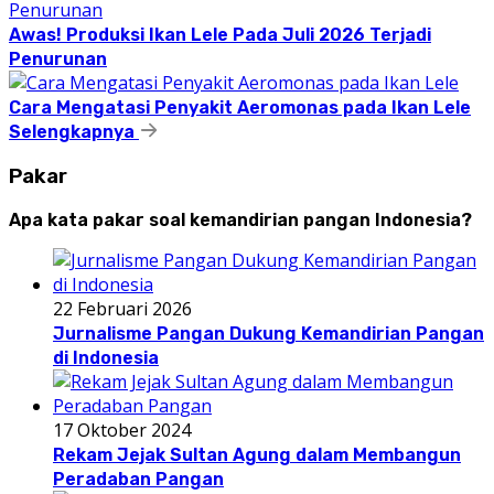
Awas! Produksi Ikan Lele Pada Juli 2026 Terjadi
Penurunan
Cara Mengatasi Penyakit Aeromonas pada Ikan Lele
Selengkapnya
Pakar
Apa kata pakar soal kemandirian pangan Indonesia?
22 Februari 2026
Jurnalisme Pangan Dukung Kemandirian Pangan
di Indonesia
17 Oktober 2024
Rekam Jejak Sultan Agung dalam Membangun
Peradaban Pangan