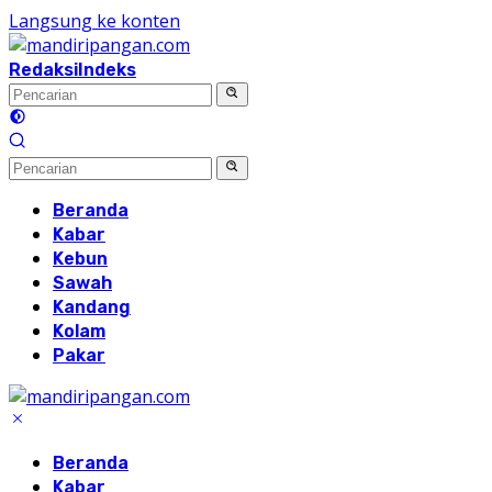
Langsung ke konten
Redaksi
Indeks
Beranda
Kabar
Kebun
Sawah
Kandang
Kolam
Pakar
Beranda
Kabar