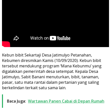
Kebun bibit Sekartaji Desa Jatimulyo Petanahan,
Kebumen diresmikan Kamis (10/09/2020). Kebun bibit
tersebut mendukung program ‘Mana Kebunmu’ yang
digalakkan pemerintah desa setempat. Kepala Desa
Jatimulyo, Sabit Banani menuturkan, bibit, tanaman,
pasar, satu mata rantai dalam pertanian yang saling
berkelindan terkait satu sama lain.
Baca Juga:
Wartawan Panen Cabai di Depan Rumah