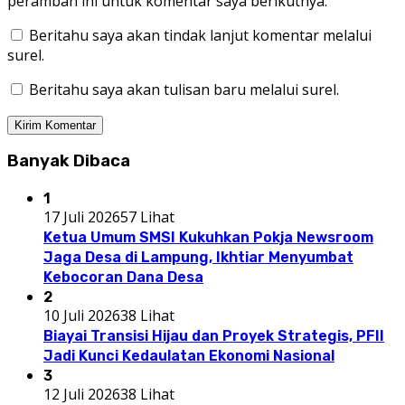
peramban ini untuk komentar saya berikutnya.
Beritahu saya akan tindak lanjut komentar melalui
surel.
Beritahu saya akan tulisan baru melalui surel.
Banyak Dibaca
1
17 Juli 2026
57 Lihat
Ketua Umum SMSI Kukuhkan Pokja Newsroom
Jaga Desa di Lampung, Ikhtiar Menyumbat
Kebocoran Dana Desa
2
10 Juli 2026
38 Lihat
Biayai Transisi Hijau dan Proyek Strategis, PFII
Jadi Kunci Kedaulatan Ekonomi Nasional
3
12 Juli 2026
38 Lihat