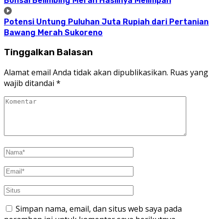
Bonsai Belimbing Merah Hasilnya Melimpah
Potensi Untung Puluhan Juta Rupiah dari Pertanian
Bawang Merah Sukoreno
Tinggalkan Balasan
Alamat email Anda tidak akan dipublikasikan.
Ruas yang
wajib ditandai
*
Simpan nama, email, dan situs web saya pada