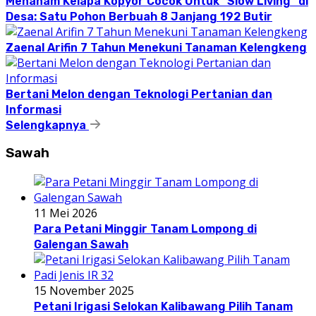
Menanam Kelapa Kopyor Cocok Untuk “Slow Living” di
Desa: Satu Pohon Berbuah 8 Janjang 192 Butir
Zaenal Arifin 7 Tahun Menekuni Tanaman Kelengkeng
Bertani Melon dengan Teknologi Pertanian dan
Informasi
Selengkapnya
Sawah
11 Mei 2026
Para Petani Minggir Tanam Lompong di
Galengan Sawah
15 November 2025
Petani Irigasi Selokan Kalibawang Pilih Tanam