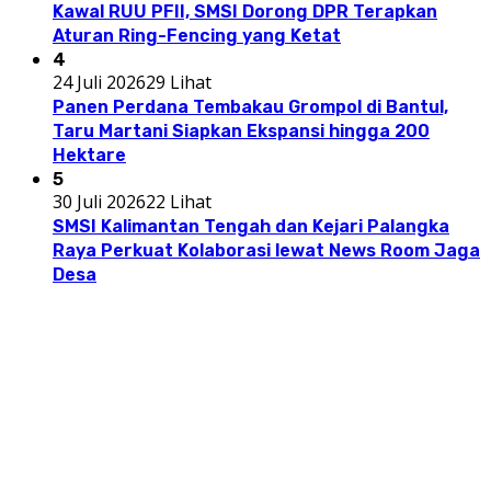
Kawal RUU PFII, SMSI Dorong DPR Terapkan
Aturan Ring-Fencing yang Ketat
4
24 Juli 2026
29 Lihat
Panen Perdana Tembakau Grompol di Bantul,
Taru Martani Siapkan Ekspansi hingga 200
Hektare
5
30 Juli 2026
22 Lihat
SMSI Kalimantan Tengah dan Kejari Palangka
Raya Perkuat Kolaborasi lewat News Room Jaga
Desa