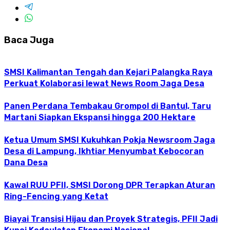
Baca Juga
SMSI Kalimantan Tengah dan Kejari Palangka Raya
Perkuat Kolaborasi lewat News Room Jaga Desa
Panen Perdana Tembakau Grompol di Bantul, Taru
Martani Siapkan Ekspansi hingga 200 Hektare
Ketua Umum SMSI Kukuhkan Pokja Newsroom Jaga
Desa di Lampung, Ikhtiar Menyumbat Kebocoran
Dana Desa
Kawal RUU PFII, SMSI Dorong DPR Terapkan Aturan
Ring-Fencing yang Ketat
Biayai Transisi Hijau dan Proyek Strategis, PFII Jadi