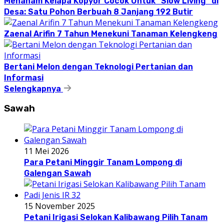
Menanam Kelapa Kopyor Cocok Untuk “Slow Living” di
Desa: Satu Pohon Berbuah 8 Janjang 192 Butir
Zaenal Arifin 7 Tahun Menekuni Tanaman Kelengkeng
Bertani Melon dengan Teknologi Pertanian dan
Informasi
Selengkapnya
Sawah
11 Mei 2026
Para Petani Minggir Tanam Lompong di
Galengan Sawah
15 November 2025
Petani Irigasi Selokan Kalibawang Pilih Tanam