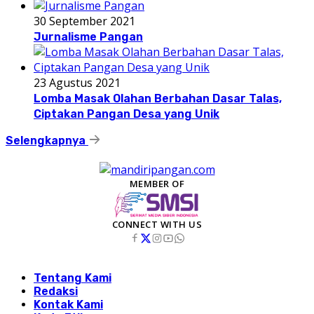
30 September 2021
Jurnalisme Pangan
23 Agustus 2021
Lomba Masak Olahan Berbahan Dasar Talas,
Ciptakan Pangan Desa yang Unik
Selengkapnya
MEMBER OF
CONNECT WITH US
Tentang Kami
Redaksi
Kontak Kami