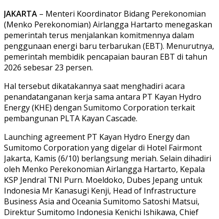
JAKARTA
– Menteri Koordinator Bidang Perekonomian
(Menko Perekonomian) Airlangga Hartarto menegaskan
pemerintah terus menjalankan komitmennya dalam
penggunaan energi baru terbarukan (EBT). Menurutnya,
pemerintah membidik pencapaian bauran EBT di tahun
2026 sebesar 23 persen.
Hal tersebut dikatakannya saat menghadiri acara
penandatanganan kerja sama antara PT Kayan Hydro
Energy (KHE) dengan Sumitomo Corporation terkait
pembangunan PLTA Kayan Cascade.
Launching agreement PT Kayan Hydro Energy dan
Sumitomo Corporation yang digelar di Hotel Fairmont
Jakarta, Kamis (6/10) berlangsung meriah. Selain dihadiri
oleh Menko Perekonomian Airlangga Hartarto, Kepala
KSP Jendral TNI Purn. Moeldoko, Dubes Jepang untuk
Indonesia Mr Kanasugi Kenji, Head of Infrastructure
Business Asia and Oceania Sumitomo Satoshi Matsui,
Direktur Sumitomo Indonesia Kenichi Ishikawa, Chief