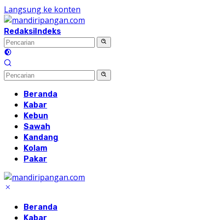
Langsung ke konten
Redaksi
Indeks
Beranda
Kabar
Kebun
Sawah
Kandang
Kolam
Pakar
Beranda
Kabar