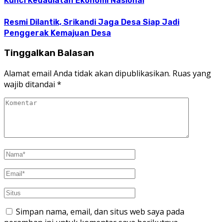
Kunci Kedaulatan Ekonomi Nasional
Resmi Dilantik, Srikandi Jaga Desa Siap Jadi
Penggerak Kemajuan Desa
Tinggalkan Balasan
Alamat email Anda tidak akan dipublikasikan.
Ruas yang
wajib ditandai
*
Simpan nama, email, dan situs web saya pada