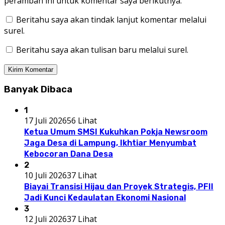
peramban ini untuk komentar saya berikutnya.
Beritahu saya akan tindak lanjut komentar melalui
surel.
Beritahu saya akan tulisan baru melalui surel.
Banyak Dibaca
1
17 Juli 2026
56 Lihat
Ketua Umum SMSI Kukuhkan Pokja Newsroom
Jaga Desa di Lampung, Ikhtiar Menyumbat
Kebocoran Dana Desa
2
10 Juli 2026
37 Lihat
Biayai Transisi Hijau dan Proyek Strategis, PFII
Jadi Kunci Kedaulatan Ekonomi Nasional
3
12 Juli 2026
37 Lihat