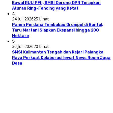
Kawal RUU PFII, SMSI Dorong DPR Terapkan
Aturan Ring-Fencing yang Ketat
4
24 Juli 2026
25 Lihat
Panen Perdana Tembakau Grompol di Bantul,
Taru Martani Siapkan Ekspansi hingga 200
Hektare
5
30 Juli 2026
20 Lihat
SMSI Kalimantan Tengah dan Kejari Palangka
Raya Perkuat Kolaborasi lewat News Room Jaga
Desa