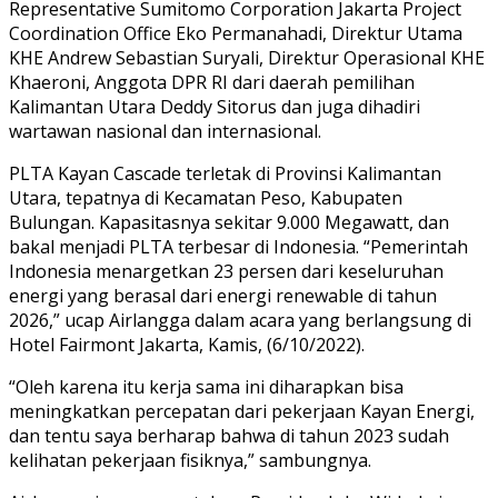
Representative Sumitomo Corporation Jakarta Project
Coordination Office Eko Permanahadi, Direktur Utama
KHE Andrew Sebastian Suryali, Direktur Operasional KHE
Khaeroni, Anggota DPR RI dari daerah pemilihan
Kalimantan Utara Deddy Sitorus dan juga dihadiri
wartawan nasional dan internasional.
PLTA Kayan Cascade terletak di Provinsi Kalimantan
Utara, tepatnya di Kecamatan Peso, Kabupaten
Bulungan. Kapasitasnya sekitar 9.000 Megawatt, dan
bakal menjadi PLTA terbesar di Indonesia. “Pemerintah
Indonesia menargetkan 23 persen dari keseluruhan
energi yang berasal dari energi renewable di tahun
2026,” ucap Airlangga dalam acara yang berlangsung di
Hotel Fairmont Jakarta, Kamis, (6/10/2022).
“Oleh karena itu kerja sama ini diharapkan bisa
meningkatkan percepatan dari pekerjaan Kayan Energi,
dan tentu saya berharap bahwa di tahun 2023 sudah
kelihatan pekerjaan fisiknya,” sambungnya.