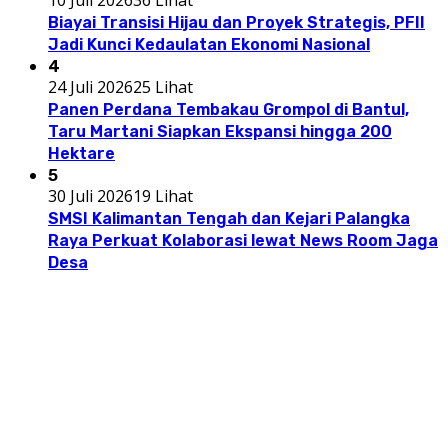
10 Juli 2026
36 Lihat
Biayai Transisi Hijau dan Proyek Strategis, PFII
Jadi Kunci Kedaulatan Ekonomi Nasional
4
24 Juli 2026
25 Lihat
Panen Perdana Tembakau Grompol di Bantul,
Taru Martani Siapkan Ekspansi hingga 200
Hektare
5
30 Juli 2026
19 Lihat
SMSI Kalimantan Tengah dan Kejari Palangka
Raya Perkuat Kolaborasi lewat News Room Jaga
Desa