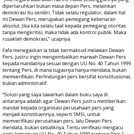
dipertaruhkan bukan masa depan Pers, melainkan
demokrasi itu sendiri. Tidak selalu regulator, dalam hal
ini Dewan Pers, merupakan pemegang kebenaran
absolut. Jika kita selalu taat kepada pemegang otoritas
tanpa mengkritisi, maka tidak ada kontrol publik. Maka
rusaklah demokrasi,” ucapnya.
Fafa menegaskan ia tidak bermaksud melawan Dewan
Pers, justru ingin mengembalikan marwah Dewan Pers
kepada mandatnya sesuai dengan UU No. 40 Tahun 1999
tentang Pers, di mana tugasnya hanya mendata, bukan
memverifikasi. Perlindungan pers bersifat konstitusional,
bukan administratif.
“Solusi yang saya tawarkan dalam buku saya di
antaranya adalah agar Dewan Pers justru memberikan
mandat kepada organisasi perusahaan pers yang
menjadi konstituennya, seperti SMSI, untuk
memverifikasi perusahaan pers, lalu Dewan Pers
mendata, bukan sebaliknya. Tentu verifikasi mengacu
pada ketentuan UU No. 40 Tahun 1999 tentang Pers,”