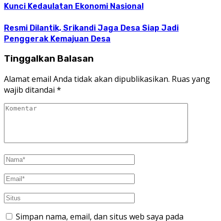
Kunci Kedaulatan Ekonomi Nasional
Resmi Dilantik, Srikandi Jaga Desa Siap Jadi
Penggerak Kemajuan Desa
Tinggalkan Balasan
Alamat email Anda tidak akan dipublikasikan.
Ruas yang
wajib ditandai
*
Simpan nama, email, dan situs web saya pada