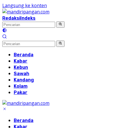
Langsung ke konten
Redaksi
Indeks
Beranda
Kabar
Kebun
Sawah
Kandang
Kolam
Pakar
Beranda
Kabar