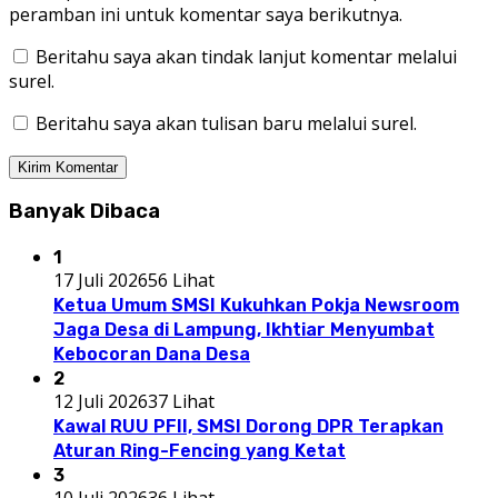
peramban ini untuk komentar saya berikutnya.
Beritahu saya akan tindak lanjut komentar melalui
surel.
Beritahu saya akan tulisan baru melalui surel.
Banyak Dibaca
1
17 Juli 2026
56 Lihat
Ketua Umum SMSI Kukuhkan Pokja Newsroom
Jaga Desa di Lampung, Ikhtiar Menyumbat
Kebocoran Dana Desa
2
12 Juli 2026
37 Lihat
Kawal RUU PFII, SMSI Dorong DPR Terapkan
Aturan Ring-Fencing yang Ketat
3