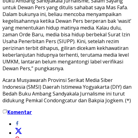
buku Ambang Sandyakala Jurnalisme, Salam Sayang
untuk Dewan Pers yang ditulis sahabat saya Mas Fafa.
Dalam bukunya ini, beliau mencoba menyampaikan
kegelisahannya ketika Dewan Pers berperan bak ‘wasit’
yang menentukan hidup matinya media. Kalau dulu,
zaman Orde Baru, media bisa hidup berbekal Surat Izin
Usaha Penerbitan Pers (SIUPP). Kini, setelah rezim
perizinan terbit dihapus, giliran dicekam kekhawatiran
keberlanjutan hidupnya terhenti, terutama media level
UMKM, lantaran belum mengantongi label verifikasi
Dewan Pers,” pungkasnya.
Acara Musyawarah Provinsi Serikat Media Siber
Indonesia (SMSI) Daerah Istimewa Yogyakarta (DIY) dan
Bedah Buku Ambang Sandyakala Jurnalisme ini turut
didukung Pemkal Condongcatur dan Bakpia Jogkem. (*)
Komentar