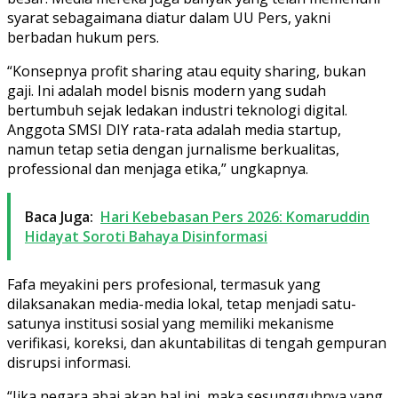
syarat sebagaimana diatur dalam UU Pers, yakni
berbadan hukum pers.
“Konsepnya profit sharing atau equity sharing, bukan
gaji. Ini adalah model bisnis modern yang sudah
bertumbuh sejak ledakan industri teknologi digital.
Anggota SMSI DIY rata-rata adalah media startup,
namun tetap setia dengan jurnalisme berkualitas,
professional dan menjaga etika,” ungkapnya.
Baca Juga:
Hari Kebebasan Pers 2026: Komaruddin
Hidayat Soroti Bahaya Disinformasi
Fafa meyakini pers profesional, termasuk yang
dilaksanakan media-media lokal, tetap menjadi satu-
satunya institusi sosial yang memiliki mekanisme
verifikasi, koreksi, dan akuntabilitas di tengah gempuran
disrupsi informasi.
“Jika negara abai akan hal ini, maka sesungguhnya yang