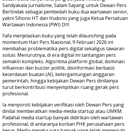
Sandyakala Jurnalisme, Salam Sayang untuk Dewan Pers.
Bertindak sebagai pembedah buku dua wartawan senior,
yakni Sihono HT dan Hudono yang juga Ketua Persatuan
Wartawan Indonesia (PWI) DIY.
Fafa menjelaskan buku yang telah dilaunching pada
momentum Hari Pers Nasional, 9 Februari 2026 ini
membahas problematika pers digital sekaligus tawaran
solusi. Menurutnya, di era digital ini tantangan pers
semakin kompleks. Algoritma platform global, dominasi
influencer dan buzzer politik, disinformasi berbasis
kecerdasan buatan (AI), ketergantungan anggaran
pemerintah, hingga kebijakan Dewan Pers dinilainya
turut berkontribusi menyempitkan ruang gerak pers
profesional.
Ia menyoroti kebijakan verifikasi oleh Dewan Pers yang
dinilai memberatkan media-media startup atau UMKM.
Padahal media startup banyak didirikan oleh wartawan
profesional, di antaranya korban PHK perusahaan pers
besar. Media mereka juga banyak yang telah memenuhi