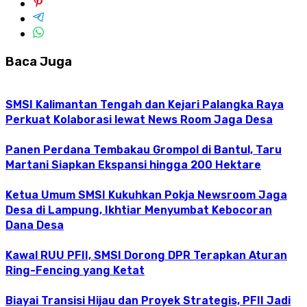
Baca Juga
SMSI Kalimantan Tengah dan Kejari Palangka Raya
Perkuat Kolaborasi lewat News Room Jaga Desa
Panen Perdana Tembakau Grompol di Bantul, Taru
Martani Siapkan Ekspansi hingga 200 Hektare
Ketua Umum SMSI Kukuhkan Pokja Newsroom Jaga
Desa di Lampung, Ikhtiar Menyumbat Kebocoran
Dana Desa
Kawal RUU PFII, SMSI Dorong DPR Terapkan Aturan
Ring-Fencing yang Ketat
Biayai Transisi Hijau dan Proyek Strategis, PFII Jadi