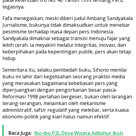
tegasnya.
Fafa menegaskan, meski diberi judul Ambang Sandyakala
Jurnalisme, bukunya tidak dimaksudkan untuk menebar
pesimisme terhadap masa depan pers Indonesia.
Sandyakala dimaknai sebagai transisi menuju fajar yang
lebih cerah. Ia meyakini melalui integritas, inovasi, dan
keberpihakan pada kepentingan publik, pers akan tetap
hidup.
Sementara itu, selaku pembedah buku, Sihono menilai
buku ini lahir dari kegelisahan seorang praktisi media
yang merasakan bagaimana kebebasan pers yang
diperjuangkan dengan pengorbanan besar pasca-
Reformasi 1998 perlahan bergeser, bukan oleh larangan
terang-terangan, melainkan oleh mekanisme
administratif, tafsir regulatif yang melebar, serta kuasa
ekonomi-politik yang kian halus namun efektif.
Baca Juga:
Ibu-ibu P2L Desa Wisata Adiluhur Ikuti