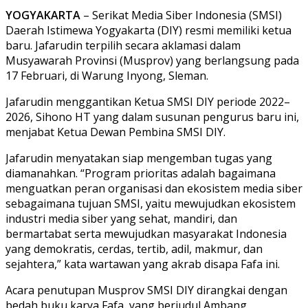
YOGYAKARTA
– Serikat Media Siber Indonesia (SMSI)
Daerah Istimewa Yogyakarta (DIY) resmi memiliki ketua
baru. Jafarudin terpilih secara aklamasi dalam
Musyawarah Provinsi (Musprov) yang berlangsung pada
17 Februari, di Warung Inyong, Sleman.
Jafarudin menggantikan Ketua SMSI DIY periode 2022–
2026, Sihono HT yang dalam susunan pengurus baru ini,
menjabat Ketua Dewan Pembina SMSI DIY.
Jafarudin menyatakan siap mengemban tugas yang
diamanahkan. “Program prioritas adalah bagaimana
menguatkan peran organisasi dan ekosistem media siber
sebagaimana tujuan SMSI, yaitu mewujudkan ekosistem
industri media siber yang sehat, mandiri, dan
bermartabat serta mewujudkan masyarakat Indonesia
yang demokratis, cerdas, tertib, adil, makmur, dan
sejahtera,” kata wartawan yang akrab disapa Fafa ini.
Acara penutupan Musprov SMSI DIY dirangkai dengan
bedah buku karya Fafa, yang berjudul Ambang