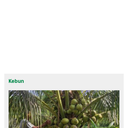
Kebun