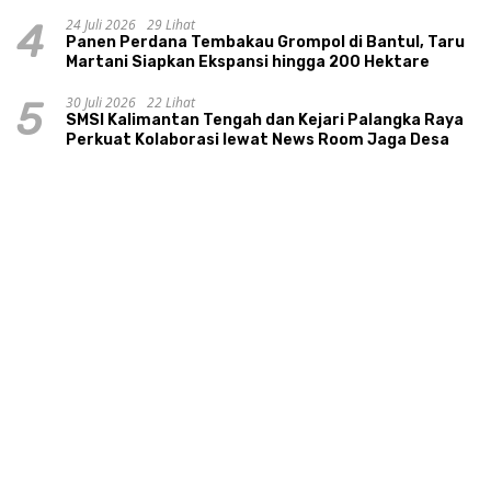
24 Juli 2026
29 Lihat
4
Panen Perdana Tembakau Grompol di Bantul, Taru
Martani Siapkan Ekspansi hingga 200 Hektare
30 Juli 2026
22 Lihat
5
SMSI Kalimantan Tengah dan Kejari Palangka Raya
Perkuat Kolaborasi lewat News Room Jaga Desa