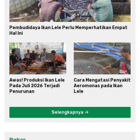
Pembudidaya Ikan Lele Perlu Memperhatikan Empat
Hal Ini
Awas! Produksi Ikan Lele
Cara Mengatasi Penyakit
Pada Juli 2026 Terjadi
Aeromonas pada Ikan
Penurunan
Lele
Selengkapnya
Pakar