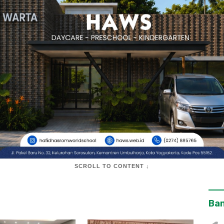
SCROLL TO CONTENT ↓
Ban