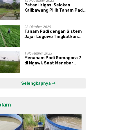
15 November 2025
Petani Irigasi Selokan
Kalibawang Pilih Tanam Padi
Jenis IR 32
28 Oktober 2025
Tanam Padi dengan Sistem
Jajar Legowo Tingkatkan
Produktivitas Gabah
1 November 2023
Menanam Padi Gamagora 7
di Ngawi, Saat Menebar
Pupuk, Petani Dibantu Drone
Selengkapnya
olam