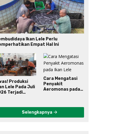
mbudidaya Ikan Lele Perlu
emperhatikan Empat Hal Ini
Cara Mengatasi
was! Produksi
Penyakit
an Lele Pada Juli
Aeromonas pada
26 Terjadi
Ikan Lele
enurunan
Selengkapnya