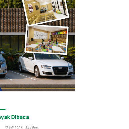
yak Dibaca
17 Juli 2026
54 Lihat