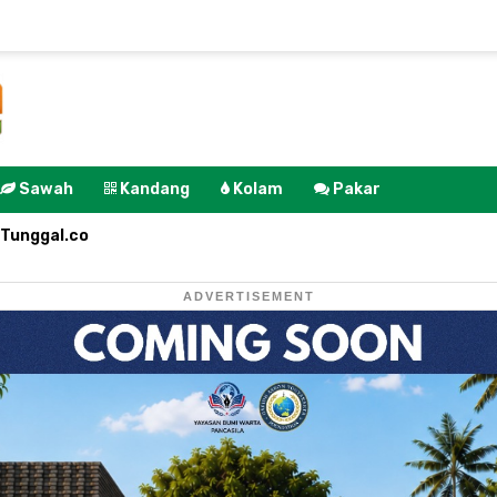
Sawah
Kandang
Kolam
Pakar
Tunggal.co
ADVERTISEMENT