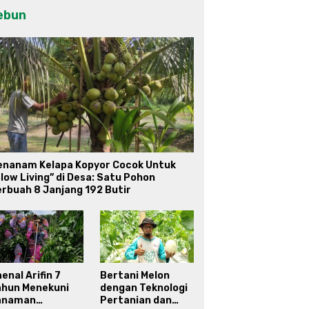
ebun
enanam Kelapa Kopyor Cocok Untuk
low Living” di Desa: Satu Pohon
rbuah 8 Janjang 192 Butir
enal Arifin 7
Bertani Melon
ahun Menekuni
dengan Teknologi
anaman
Pertanian dan