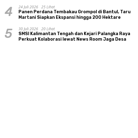
24 Juli 2026
25 Lihat
4
Panen Perdana Tembakau Grompol di Bantul, Taru
Martani Siapkan Ekspansi hingga 200 Hektare
30 Juli 2026
20 Lihat
5
SMSI Kalimantan Tengah dan Kejari Palangka Raya
Perkuat Kolaborasi lewat News Room Jaga Desa