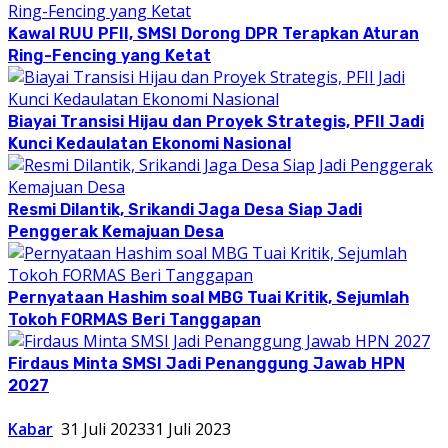
Kawal RUU PFII, SMSI Dorong DPR Terapkan Aturan
Ring-Fencing yang Ketat
Biayai Transisi Hijau dan Proyek Strategis, PFII Jadi
Kunci Kedaulatan Ekonomi Nasional
Resmi Dilantik, Srikandi Jaga Desa Siap Jadi
Penggerak Kemajuan Desa
Pernyataan Hashim soal MBG Tuai Kritik, Sejumlah
Tokoh FORMAS Beri Tanggapan
Firdaus Minta SMSI Jadi Penanggung Jawab HPN
2027
Kabar
31 Juli 2023
31 Juli 2023