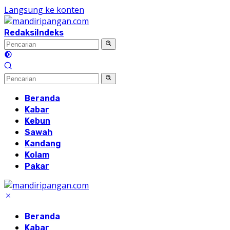
Langsung ke konten
Redaksi
Indeks
Beranda
Kabar
Kebun
Sawah
Kandang
Kolam
Pakar
Beranda
Kabar