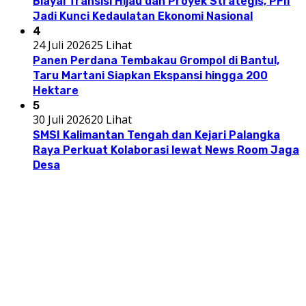
Biayai Transisi Hijau dan Proyek Strategis, PFII
Jadi Kunci Kedaulatan Ekonomi Nasional
4
24 Juli 2026
25 Lihat
Panen Perdana Tembakau Grompol di Bantul,
Taru Martani Siapkan Ekspansi hingga 200
Hektare
5
30 Juli 2026
20 Lihat
SMSI Kalimantan Tengah dan Kejari Palangka
Raya Perkuat Kolaborasi lewat News Room Jaga
Desa