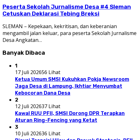
Peserta Sekolah Jurnalisme Desa #4 Sleman
Cetuskan Deklarasi Tebing Breksi
SLEMAN – Kepekaan, kekritisan, dan keberanian
mengambil jalan keluar, para peserta Sekolah Jurnalisme
Desa Angkatan…
Banyak Dibaca
1
17 Juli 2026
56 Lihat
Ketua Umum SMSI Kukuhkan Pokja Newsroom
Jaga Desa di Lampung, Ikhtiar Menyumbat
Kebocoran Dana Desa
2
12 Juli 2026
37 Lihat
Kawal RUU PFII, SMSI Dorong DPR Terapkan
Aturan Ring-Fencing yang Ketat
3
10 Juli 2026
36 Lihat