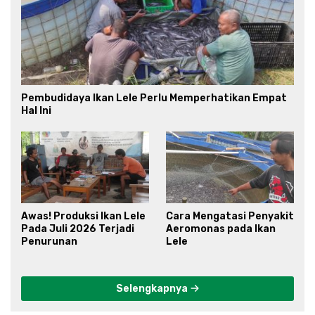
Pembudidaya Ikan Lele Perlu Memperhatikan Empat
Hal Ini
Awas! Produksi Ikan Lele
Cara Mengatasi Penyakit
Pada Juli 2026 Terjadi
Aeromonas pada Ikan
Penurunan
Lele
Selengkapnya