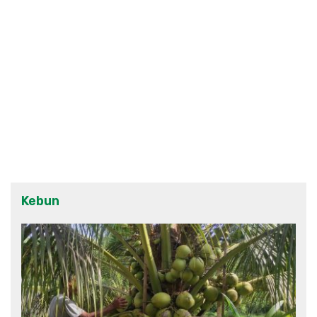
Kebun