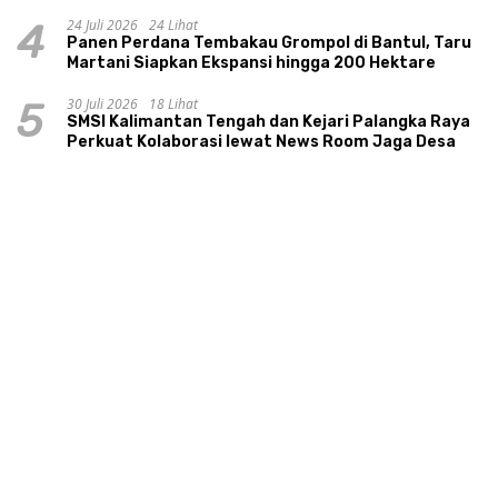
24 Juli 2026
24 Lihat
4
Panen Perdana Tembakau Grompol di Bantul, Taru
Martani Siapkan Ekspansi hingga 200 Hektare
30 Juli 2026
18 Lihat
5
SMSI Kalimantan Tengah dan Kejari Palangka Raya
Perkuat Kolaborasi lewat News Room Jaga Desa