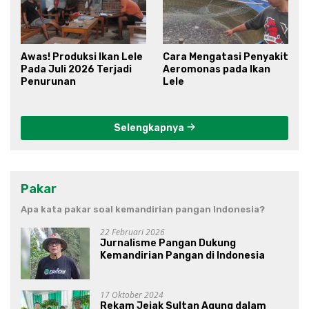
Awas! Produksi Ikan Lele
Cara Mengatasi Penyakit
Pada Juli 2026 Terjadi
Aeromonas pada Ikan
Penurunan
Lele
Selengkapnya
Pakar
Apa kata pakar soal kemandirian pangan Indonesia?
22 Februari 2026
Jurnalisme Pangan Dukung
Kemandirian Pangan di Indonesia
17 Oktober 2024
Rekam Jejak Sultan Agung dalam