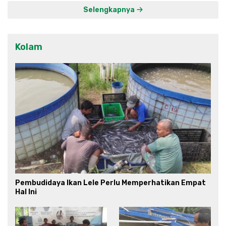
Selengkapnya
Kolam
Pembudidaya Ikan Lele Perlu Memperhatikan Empat
Hal Ini