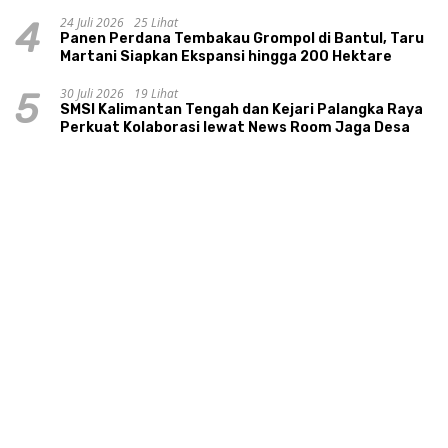
24 Juli 2026
25 Lihat
4
Panen Perdana Tembakau Grompol di Bantul, Taru
Martani Siapkan Ekspansi hingga 200 Hektare
30 Juli 2026
19 Lihat
5
SMSI Kalimantan Tengah dan Kejari Palangka Raya
Perkuat Kolaborasi lewat News Room Jaga Desa