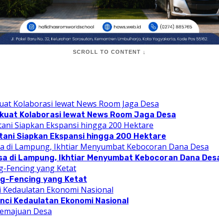
SCROLL TO CONTENT ↓
rkuat Kolaborasi lewat News Room Jaga Desa
tani Siapkan Ekspansi hingga 200 Hektare
a di Lampung, Ikhtiar Menyumbat Kebocoran Dana Des
ng-Fencing yang Ketat
Kunci Kedaulatan Ekonomi Nasional