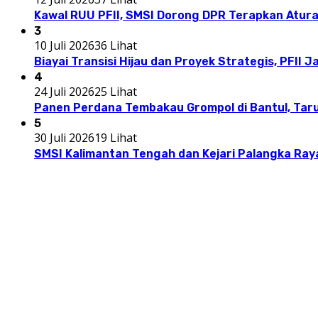
Kawal RUU PFII, SMSI Dorong DPR Terapkan Atur
3
10 Juli 2026
36 Lihat
Biayai Transisi Hijau dan Proyek Strategis, PFII 
4
24 Juli 2026
25 Lihat
Panen Perdana Tembakau Grompol di Bantul, Taru
5
30 Juli 2026
19 Lihat
SMSI Kalimantan Tengah dan Kejari Palangka Ray