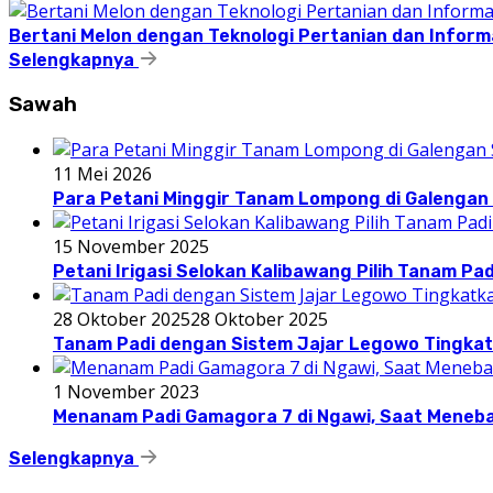
Bertani Melon dengan Teknologi Pertanian dan Inform
Selengkapnya
Sawah
11 Mei 2026
Para Petani Minggir Tanam Lompong di Galenga
15 November 2025
Petani Irigasi Selokan Kalibawang Pilih Tanam Pad
28 Oktober 2025
28 Oktober 2025
Tanam Padi dengan Sistem Jajar Legowo Tingkat
1 November 2023
Menanam Padi Gamagora 7 di Ngawi, Saat Meneba
Selengkapnya