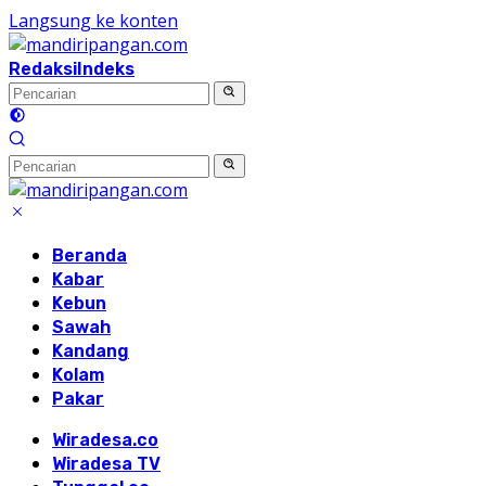
Langsung ke konten
Redaksi
Indeks
Beranda
Kabar
Kebun
Sawah
Kandang
Kolam
Pakar
Wiradesa.co
Wiradesa TV