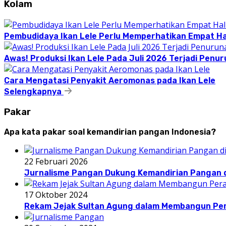
Kolam
Pembudidaya Ikan Lele Perlu Memperhatikan Empat Hal
Awas! Produksi Ikan Lele Pada Juli 2026 Terjadi Penu
Cara Mengatasi Penyakit Aeromonas pada Ikan Lele
Selengkapnya
Pakar
Apa kata pakar soal kemandirian pangan Indonesia?
22 Februari 2026
Jurnalisme Pangan Dukung Kemandirian Pangan d
17 Oktober 2024
Rekam Jejak Sultan Agung dalam Membangun Pe