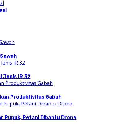
asi
n Sawah
i Jenis IR 32
kan Produktivitas Gabah
r Pupuk, Petani Dibantu Drone