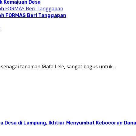
ak Kemajuan Desa
okoh FORMAS Beri Tanggapan
7
t sebagai tanaman Mata Lele, sangat bagus untuk…
 Desa di Lampung, Ikhtiar Menyumbat Kebocoran Dana